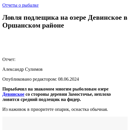
Отчеты о рыбалке
Ловля подлещика на озере Девинское в
Оршанском районе
Отчет:
Александр Сулимов
Опубликовано редактором:
08.06.2024
Порыбачил на знакомом многим рыболовам озере
Девинское
со стороны деревни Замосточье, неплохо
ловится средний подлещик на фидер.
Из наживок в приоритете опарик, оснастка обычная.