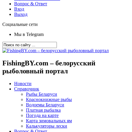
Вопрос & Ответ
Вход
Выход
Социальные сети
Мы в Telegram
FishingBY.com – белорусский
рыболовный портал
Новости
Справочник
Рыбы Беларуси
Краснокнижные рыбы
Водоемы Беларуси
Платная рыбалка
Погода на карте
Карта зимовальных ям
Калькуляторы лески
Вопрос & Ответ