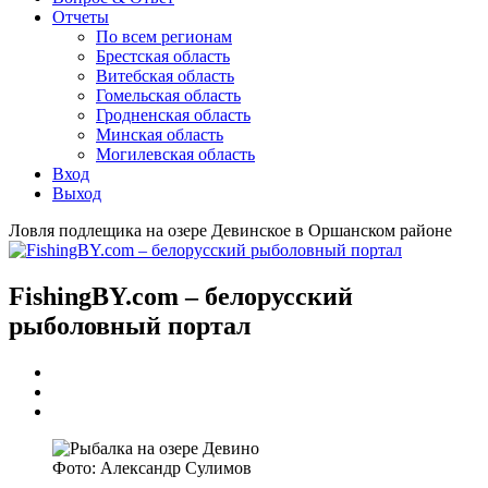
Отчеты
По всем регионам
Брестская область
Витебская область
Гомельская область
Гродненская область
Минская область
Могилевская область
Вход
Выход
Ловля подлещика на озере Девинское в Оршанском районе
FishingBY.com – белорусский
рыболовный портал
Фото: Александр Сулимов