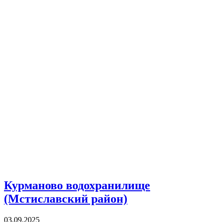
Курманово водохранилище
(Мстиславский район)
03.09.2025