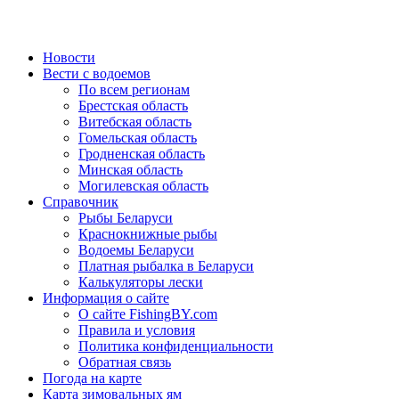
Новости
Вести с водоемов
По всем регионам
Брестская область
Витебская область
Гомельская область
Гродненская область
Минская область
Могилевская область
Справочник
Рыбы Беларуси
Краснокнижные рыбы
Водоемы Беларуси
Платная рыбалка в Беларуси
Калькуляторы лески
Информация о сайте
О сайте FishingBY.com
Правила и условия
Политика конфиденциальности
Обратная связь
Погода на карте
Карта зимовальных ям