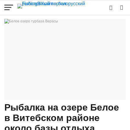
Рыбалка на озере Белое
в Витебском районе
около базы отдыха