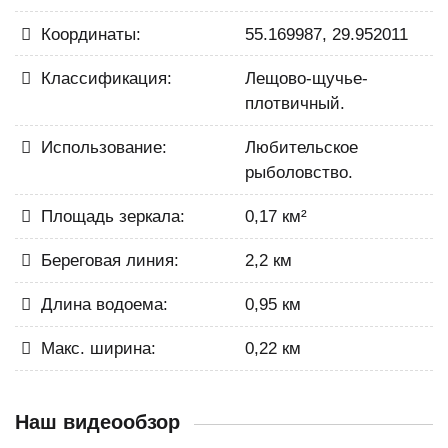
Координаты:
55.169987, 29.952011
Классификация:
Лещово-щучье-
плотвичный.
Использование:
Любительское
рыболовство.
Площадь зеркала:
0,17 км²
Береговая линия:
2,2 км
Длина водоема:
0,95 км
Макс. ширина:
0,22 км
Наш видеообзор