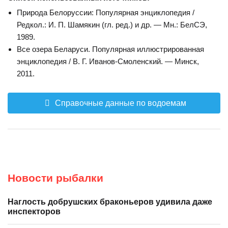
Природа Белоруссии: Популярная энциклопедия /
Редкол.: И. П. Шамякин (гл. ред.) и др. — Мн.: БелСЭ,
1989.
Все озера Беларуси. Популярная иллюстрированная
энциклопедия / В. Г. Иванов-Смоленский. — Минск,
2011.
Справочные данные по водоемам
Новости рыбалки
Наглость добрушских браконьеров удивила даже
инспекторов