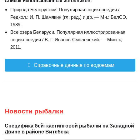
Список использованных источников:
Природа Белоруссии: Популярная энциклопедия /
Редкол.: И. П. Шамякин (гл. ред.) и др. — Мн.: БелСЭ,
1989.
Все озера Беларуси. Популярная иллюстрированная
энциклопедия / В. Г. Иванов-Смоленский. — Минск,
2011.
Справочные данные по водоемам
Новости рыбалки
Специфика бейткастинговой рыбалки на Западной
Двине в районе Витебска