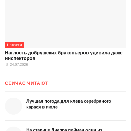
Новости
Наглость добрушских браконьеров удивила даже
инспекторов
24.07.2026
СЕЙЧАС ЧИТАЮТ
Лучшая погода для клева серебряного
карася в июле
На старице Днепра пойман один из