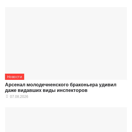
Новости
Арсенал молодечненского браконьера удивил
даже видавших виды инспекторов
07.08.2026