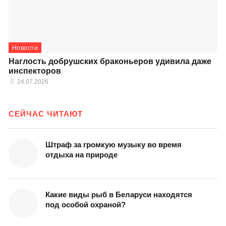
Новости
Наглость добрушских браконьеров удивила даже
инспекторов
24.07.2026
СЕЙЧАС ЧИТАЮТ
Штраф за громкую музыку во время
отдыха на природе
Какие виды рыб в Беларуси находятся
под особой охраной?