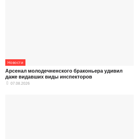
Новости
Арсенал молодечненского браконьера удивил
даже видавших виды инспекторов
07.08.2026