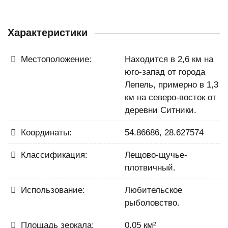
Характеристики
Местоположение:
Находится в 2,6 км на
юго-запад от города
Лепель, примерно в 1,3
км на северо-восток от
деревни Ситники.
Координаты:
54.86686, 28.627574
Классификация:
Лещово-щучье-
плотвичный.
Использование:
Любительское
рыболовство.
Площадь зеркала:
0,05 км²