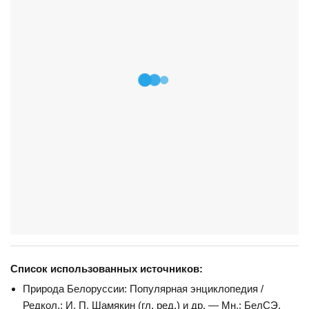
Список использованных источников:
Природа Белоруссии: Популярная энциклопедия /
Редкол.: И. П. Шамякин (гл. ред.) и др. — Мн.: БелСЭ,