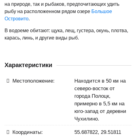
на природе, так и рыбаков, предпочитающих удить
рыбу на расположенном рядом озере
Большое
Островито
.
В водоеме обитают: щука, лещ, густера, окунь, плотва,
карась, линь, и другие виды рыб.
Характеристики
Местоположение:
Находится в 50 км на
северо-восток от
города Полоцк,
примерно в 5,5 км на
юго-запад от деревни
Чухилино.
Координаты:
55.687822, 29.51811