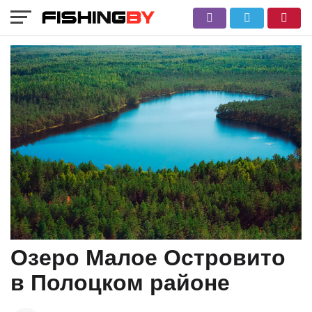
Озеро Малое Островито
в Полоцком районе