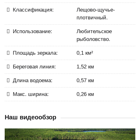
Классификация:
Лещово-щучье-
плотвичный.
Использование:
Любительское
рыболовство.
Площадь зеркала:
0,1 км²
Береговая линия:
1,52 км
Длина водоема:
0,57 км
Макс. ширина:
0,26 км
Наш видеообзор