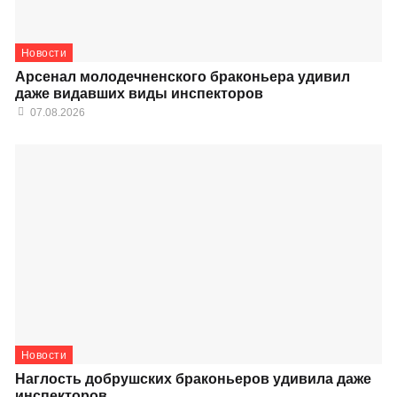
Новости
Арсенал молодечненского браконьера удивил
даже видавших виды инспекторов
07.08.2026
Новости
Наглость добрушских браконьеров удивила даже
инспекторов