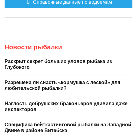
Справочные данные по водоемам
Новости рыбалки
Раскрыт секрет больших уловов рыбака из
Глубокого
Разрешена ли снасть «кормушка с леской» для
любительской рыбалки?
Наглость добрушских браконьеров удивила даже
инспекторов
Специфика бейткастинговой рыбалки на Западной
Двине в районе Витебска