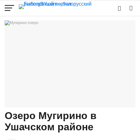
Озеро Мугирино в
Ушачском районе