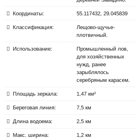
Координаты:
55.117432, 29.045839
Классификация:
Лещово-щучье-
плотвичный.
Использование:
Промышленный лов,
для хозяйственных
нужд, ранее
зарыблялось
серебряным карасем.
Площадь зеркала:
1,47 км²
Береговая линия:
7,5 км
Длина водоема:
2,5 км
Макс. ширина:
1,2 км