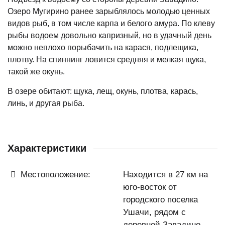
Озеро Мугирино ранее зарыблялось молодью ценных
видов рыб, в том числе карпа и белого амура. По клеву
рыбы водоем довольно капризный, но в удачный день
можно неплохо порыбачить на карася, подлещика,
плотву. На спиннинг ловится средняя и мелкая щука,
такой же окунь.
В озере обитают: щука, лещ, окунь, плотва, карась,
линь, и другая рыба.
Характеристики
Местоположение:
Находится в 27 км на
юго-восток от
городского поселка
Ушачи, рядом с
деревней Завадино.