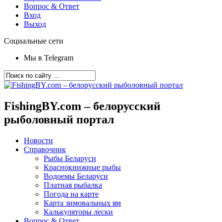
Вопрос & Ответ
Вход
Выход
Социальные сети
Мы в Telegram
FishingBY.com – белорусский
рыболовный портал
Новости
Справочник
Рыбы Беларуси
Краснокнижные рыбы
Водоемы Беларуси
Платная рыбалка
Погода на карте
Карта зимовальных ям
Калькуляторы лески
Вопрос & Ответ