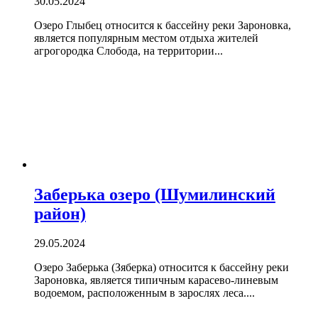
30.05.2024
Озеро Глыбец относится к бассейну реки Зароновка,
является популярным местом отдыха жителей
агрогородка Слобода, на территории...
Заберька озеро (Шумилинский
район)
29.05.2024
Озеро Заберька (Зяберка) относится к бассейну реки
Зароновка, является типичным карасево-линевым
водоемом, расположенным в зарослях леса....