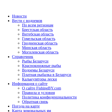
Новости
Вести с водоемов
По всем регионам
Брестская область
Витебская область
Гомельская область
Гродненская область
Минская область
Могилевская область
Справочник
Рыбы Беларуси
Краснокнижные рыбы
Водоемы Беларуси
Платная рыбалка в Беларуси
Калькуляторы лески
Информация о сайте
О сайте FishingBY.com
Правила и условия
Политика конфиденциальности
Обратная связь
Погода на карте
Карта зимовальных ям