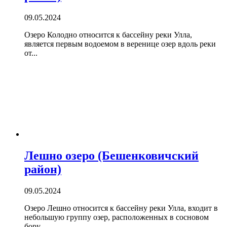
09.05.2024
Озеро Колодно относится к бассейну реки Улла,
является первым водоемом в веренице озер вдоль реки
от...
Лешно озеро (Бешенковичский
район)
09.05.2024
Озеро Лешно относится к бассейну реки Улла, входит в
небольшую группу озер, расположенных в сосновом
бору...