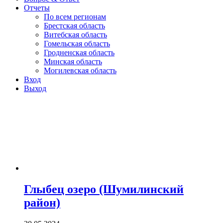
Отчеты
По всем регионам
Брестская область
Витебская область
Гомельская область
Гродненская область
Минская область
Могилевская область
Вход
Выход
Глыбец озеро (Шумилинский
район)