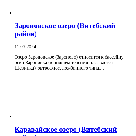
Зароновское озеро (Витебский
район)
11.05.2024
Озеро Зароновское (Зароново) относится к бассейну
реки Зароновка (в нижнем течении называется
Шевинка), эвтрофное, ложбинного типа,...
Каравайское озеро (Витебский