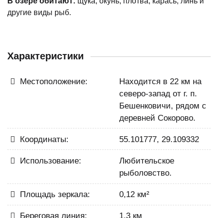
В озере обитают:
щука, окунь, плотва, карась, линь и
другие виды рыб.
Характеристики
Местоположение:
Находится в 22 км на
северо-запад от г. п.
Бешенковичи, рядом с
деревней Сокорово.
Координаты:
55.101777, 29.109332
Использование:
Любительское
рыболовство.
Площадь зеркала:
0,12 км²
Береговая линия:
1,3 км