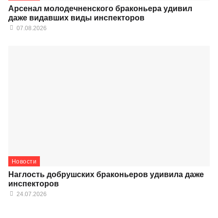
Арсенал молодечненского браконьера удивил
даже видавших виды инспекторов
07.08.2026
Новости
Наглость добрушских браконьеров удивила даже
инспекторов
24.07.2026