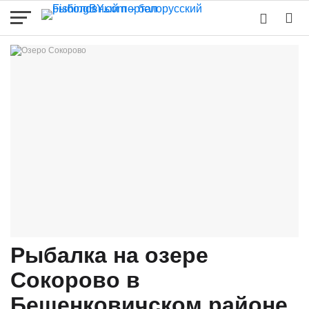
Рыбалка на озере
Сокорово в
Бешенковичском районе