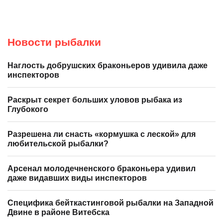
Новости рыбалки
Наглость добрушских браконьеров удивила даже
инспекторов
Раскрыт секрет больших уловов рыбака из
Глубокого
Разрешена ли снасть «кормушка с леской» для
любительской рыбалки?
Арсенал молодечненского браконьера удивил
даже видавших виды инспекторов
Специфика бейткастинговой рыбалки на Западной
Двине в районе Витебска