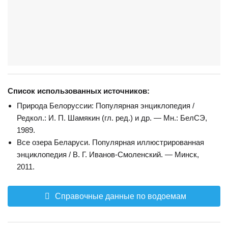
Список использованных источников:
Природа Белоруссии: Популярная энциклопедия /
Редкол.: И. П. Шамякин (гл. ред.) и др. — Мн.: БелСЭ,
1989.
Все озера Беларуси. Популярная иллюстрированная
энциклопедия / В. Г. Иванов-Смоленский. — Минск,
2011.
Справочные данные по водоемам