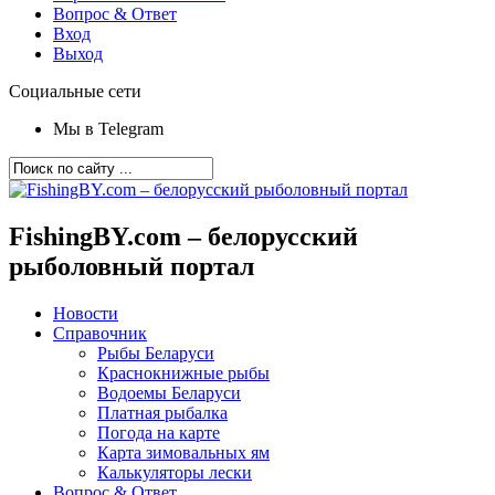
Вопрос & Ответ
Вход
Выход
Социальные сети
Мы в Telegram
FishingBY.com – белорусский
рыболовный портал
Новости
Справочник
Рыбы Беларуси
Краснокнижные рыбы
Водоемы Беларуси
Платная рыбалка
Погода на карте
Карта зимовальных ям
Калькуляторы лески
Вопрос & Ответ