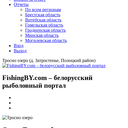
Отчеты
По всем регионам
Брестская область
Витебская область
Гомельская область
Гродненская область
Минская область
Могилевская область
Вход
Выход
Тросно озеро (д. Затростенье, Полоцкий район)
FishingBY.com – белорусский
рыболовный портал