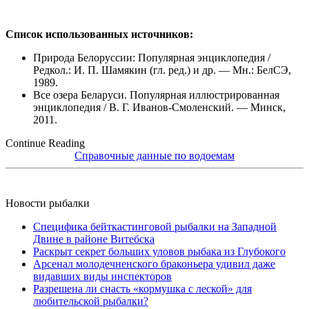
Список использованных источников:
Природа Белоруссии: Популярная энциклопедия /
Редкол.: И. П. Шамякин (гл. ред.) и др. — Мн.: БелСЭ,
1989.
Все озера Беларуси. Популярная иллюстрированная
энциклопедия / В. Г. Иванов-Смоленский. — Минск,
2011.
Continue Reading
Справочные данные по водоемам
Новости рыбалки
Специфика бейткастинговой рыбалки на Западной
Двине в районе Витебска
Раскрыт секрет больших уловов рыбака из Глубокого
Арсенал молодечненского браконьера удивил даже
видавших виды инспекторов
Разрешена ли снасть «кормушка с леской» для
любительской рыбалки?