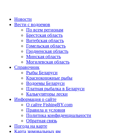
Новости
Вести с водоемов
По всем регионам
Брестская область
Витебская область
Гомельская область
Гродненская область
Минская область
Могилевская область
Справочник
Рыбы Беларуси
Краснокнижные рыбы
Водоемы Беларуси
Платная рыбалка в Беларуси
Калькуляторы лески
Информация о сайте
О сайте FishingBY.com
Правила и условия
Политика конфиденциальности
Обратная связь
Погода на карте
Карта зимовальных ям