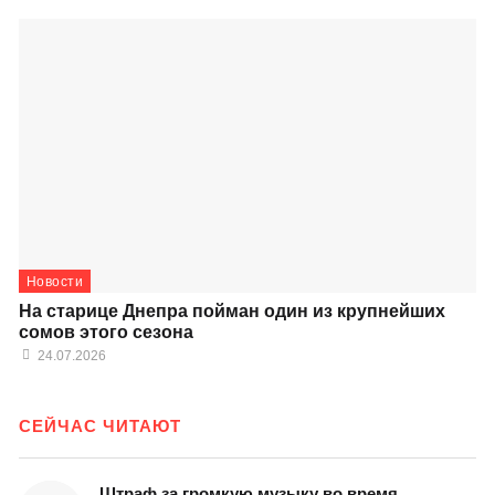
Новости
На старице Днепра пойман один из крупнейших
сомов этого сезона
24.07.2026
СЕЙЧАС ЧИТАЮТ
Штраф за громкую музыку во время