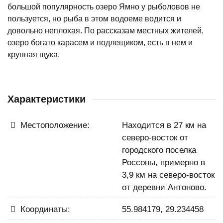
большой популярность озеро Ямно у рыболовов не
пользуется, но рыба в этом водоеме водится и
довольно неплохая. По рассказам местных жителей,
озеро богато карасем и подлещиком, есть в нем и
крупная щука.
Характеристики
Местоположение:
Находится в 27 км на
северо-восток от
городского поселка
Россоны, примерно в
3,9 км на северо-восток
от деревни Антоново.
Координаты:
55.984179, 29.234458