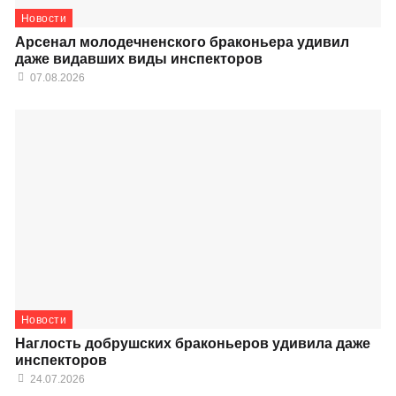
Новости
Арсенал молодечненского браконьера удивил
даже видавших виды инспекторов
07.08.2026
Новости
Наглость добрушских браконьеров удивила даже
инспекторов
24.07.2026