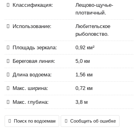
Классификация:
Лещово-щучье-
плотвичный.
Использование:
Любительское
рыболовство.
Площадь зеркала:
0,92 км²
Береговая линия:
5,0 км
Длина водоема:
1,56 км
Макс. ширина:
0,72 км
Макс. глубина:
3,8 м
Поиск по водоемам
Сообщить об ошибке