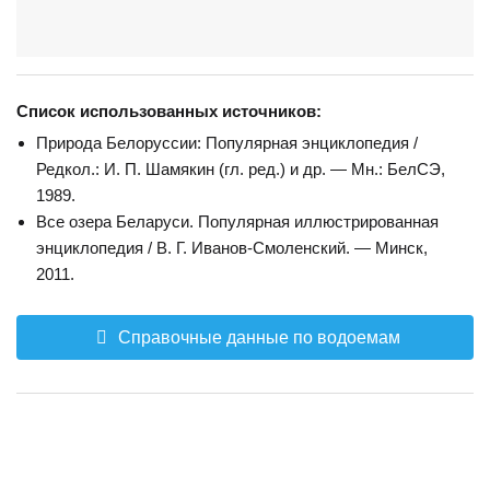
Список использованных источников:
Природа Белоруссии: Популярная энциклопедия /
Редкол.: И. П. Шамякин (гл. ред.) и др. — Мн.: БелСЭ,
1989.
Все озера Беларуси. Популярная иллюстрированная
энциклопедия / В. Г. Иванов-Смоленский. — Минск,
2011.
Справочные данные по водоемам