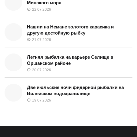
Минского моря
22.07.2026
Нашли на Немане золотого карасика и
другую достойную рыбку
21.07.2026
Летняя рыбалка на карьере Селище в
Оршанском районе
20.07.2026
Две июльские ночи фидерной рыбалки на
Вилейском водохранилище
19.07.2026