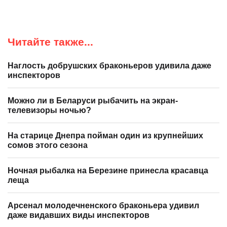
Читайте также...
Наглость добрушских браконьеров удивила даже
инспекторов
Можно ли в Беларуси рыбачить на экран-
телевизоры ночью?
На старице Днепра пойман один из крупнейших
сомов этого сезона
Ночная рыбалка на Березине принесла красавца
леща
Арсенал молодечненского браконьера удивил
даже видавших виды инспекторов