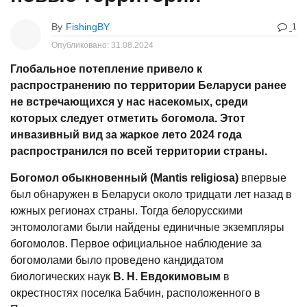
By
FishingBY
1
Опубликовано:
31.08.2024
Глобальное потепление привело к
распространению по территории Беларуси ранее
не встречающихся у нас насекомых, среди
которых следует отметить богомола. Этот
инвазивный вид за жаркое лето 2024 года
распространился по всей территории страны.
Богомол обыкновенный (Mantis religiosa)
впервые
был обнаружен в Беларуси около тридцати лет назад в
южных регионах страны. Тогда белорусскими
энтомологами были найдены единичные экземпляры
богомолов. Первое официальное наблюдение за
богомолами было проведено кандидатом
биологических наук
В. Н. Евдокимовым
в
окрестностях поселка Бабчин, расположенного в