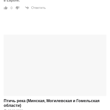
в Европе.
Ответить
0
Птичь река (Минская, Могилевская и Гомельская
области)