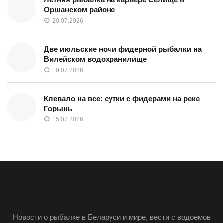
Оршанском районе
20.07.2026
Две июльские ночи фидерной рыбалки на
Вилейском водохранилище
19.07.2026
Клевало на все: сутки с фидерами на реке
Горынь
15.07.2026
Новости о рыбалке в Беларуси и мире, вести с водоемов