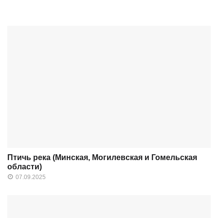
Птичь река (Минская, Могилевская и Гомельская
области)
07.09.2025