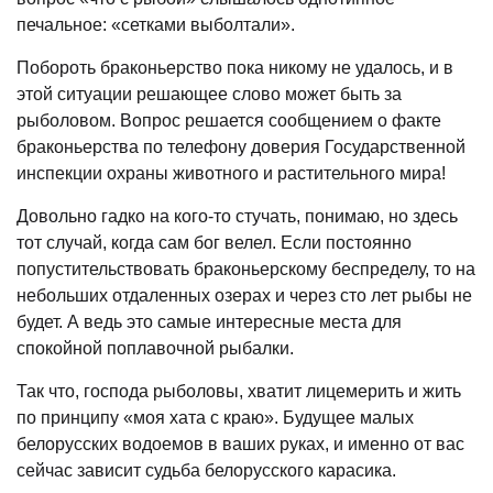
печальное: «сетками выболтали».
Побороть браконьерство пока никому не удалось, и в
этой ситуации решающее слово может быть за
рыболовом. Вопрос решается сообщением о факте
браконьерства по телефону доверия Государственной
инспекции охраны животного и растительного мира!
Довольно гадко на кого-то стучать, понимаю, но здесь
тот случай, когда сам бог велел. Если постоянно
попустительствовать браконьерскому беспределу, то на
небольших отдаленных озерах и через сто лет рыбы не
будет. А ведь это самые интересные места для
спокойной поплавочной рыбалки.
Так что, господа рыболовы, хватит лицемерить и жить
по принципу «моя хата с краю». Будущее малых
белорусских водоемов в ваших руках, и именно от вас
сейчас зависит судьба белорусского карасика.