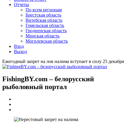
Отчеты
По всем регионам
Брестская область
Витебская область
Гомельская область
Гродненская область
Минская область
Могилевская область
Вход
Выход
Ежегодный запрет на лов налима вступает в силу 25 декабря
FishingBY.com – белорусский
рыболовный портал