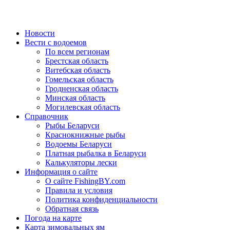
Новости
Вести с водоемов
По всем регионам
Брестская область
Витебская область
Гомельская область
Гродненская область
Минская область
Могилевская область
Справочник
Рыбы Беларуси
Краснокнижные рыбы
Водоемы Беларуси
Платная рыбалка в Беларуси
Калькуляторы лески
Информация о сайте
О сайте FishingBY.com
Правила и условия
Политика конфиденциальности
Обратная связь
Погода на карте
Карта зимовальных ям