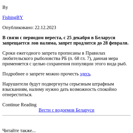
By
FishingBY
Опубликовано:
22.12.2023
В связи с периодом нереста, с 25 декабря в Беларуси
запрещается лов налима, запрет продлится до 28 февраля.
Сроки ежегодного запрета прописаны в Правилах
любительского рыболовства РБ (п. 68 гл. 7), данная мера
применяется с целью сохранения популяции этого вида рыб.
Подробнее о запрете можно прочесть
здесь
.
Нарушители будут подвергнуты серьезным штрафным
взысканиям, налиму нужно дать возможность спокойно
отнереститься.
Continue Reading
Вести с водоемов Беларуси
Читайте также...