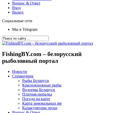
Вопрос & Ответ
Вход
Выход
Социальные сети
Мы в Telegram
FishingBY.com – белорусский
рыболовный портал
Новости
Справочник
Рыбы Беларуси
Краснокнижные рыбы
Водоемы Беларуси
Платная рыбалка
Погода на карте
Карта зимовальных ям
Калькуляторы лески
Вопрос & Ответ