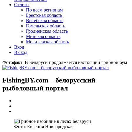
Отчеты
По всем регионам
Брестская область
Витебская область
Гомельская область
Гродненская область
Минская область
Могилевская область
Вход
Выход
Фотофакт: В Беларуси продолжается настоящий грибной бум
FishingBY.com – белорусский
рыболовный портал
Фото: Евгения Новгородская