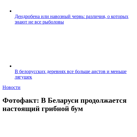
Дендробена или навозный червь: различия, о которых
знают не все рыболовы
В белорусских деревнях все больше аистов и меньше
лягушек
Новости
Фотофакт: В Беларуси продолжается
настоящий грибной бум