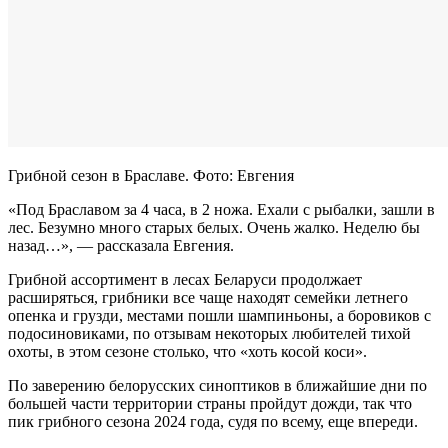
Грибной сезон в Браславе. Фото: Евгения
«Под Браславом за 4 часа, в 2 ножа. Ехали с рыбалки, зашли в
лес. Безумно много старых белых. Очень жалко. Неделю бы
назад…», — рассказала Евгения.
Грибной ассортимент в лесах Беларуси продолжает
расширяться, грибники все чаще находят семейки летнего
опенка и грузди, местами пошли шампиньоны, а боровиков с
подосиновиками, по отзывам некоторых любителей тихой
охоты, в этом сезоне столько, что «хоть косой коси».
По заверению белорусских синоптиков в ближайшие дни по
большей части территории страны пройдут дожди, так что
пик грибного сезона 2024 года, судя по всему, еще впереди.