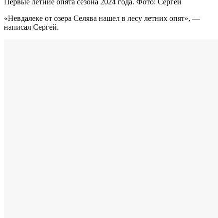
Первые летние опята сезона 2024 года. Фото: Сергей
«Невдалеке от озера Селява нашел в лесу летних опят», —
написал Сергей.