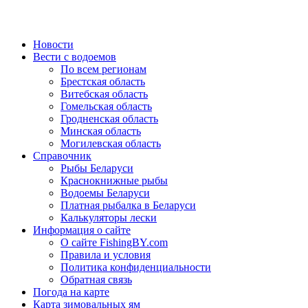
Новости
Вести с водоемов
По всем регионам
Брестская область
Витебская область
Гомельская область
Гродненская область
Минская область
Могилевская область
Справочник
Рыбы Беларуси
Краснокнижные рыбы
Водоемы Беларуси
Платная рыбалка в Беларуси
Калькуляторы лески
Информация о сайте
О сайте FishingBY.com
Правила и условия
Политика конфиденциальности
Обратная связь
Погода на карте
Карта зимовальных ям