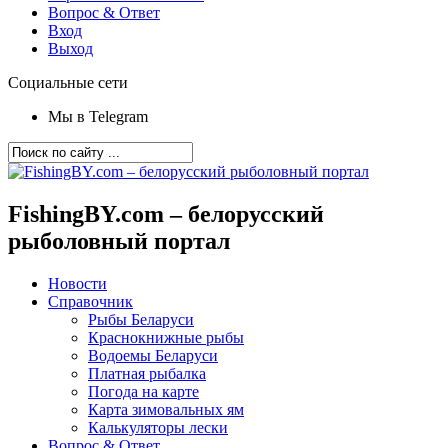
Вопрос & Ответ
Вход
Выход
Социальные сети
Мы в Telegram
FishingBY.com – белорусский
рыболовный портал
Новости
Справочник
Рыбы Беларуси
Краснокнижные рыбы
Водоемы Беларуси
Платная рыбалка
Погода на карте
Карта зимовальных ям
Калькуляторы лески
Вопрос & Ответ