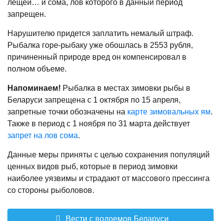
лещей… и сома, лов которого в данный период
запрещен.
Нарушителю придется заплатить немалый штраф.
Рыбалка горе-рыбаку уже обошлась в 2553 рубля,
причиненный природе вред он компенсировал в
полном объеме.
Напоминаем!
Рыбалка в местах зимовки рыбы в
Беларуси запрещена с 1 октября по 15 апреля,
запретные точки обозначены на
карте зимовальных ям
.
Также в период с 1 ноября по 31 марта действует
запрет на лов сома
.
Данные меры приняты с целью сохранения популяций
ценных видов рыб, которые в период зимовки
наиболее уязвимы и страдают от массового прессинга
со стороны рыболовов.
Вести с водоемов Беларуси