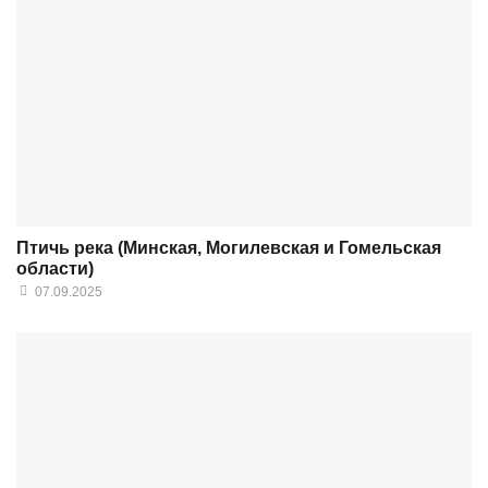
Птичь река (Минская, Могилевская и Гомельская
области)
07.09.2025