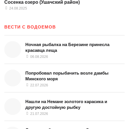
Сосенка озеро (Ушачский район)
24.08.2025
ВЕСТИ С ВОДОЕМОВ
Ночная рыбалка на Березине принесла
красавца леща
06.08.2026
Попробовал порыбачить возле дамбы
Минского моря
22.07.2026
Нашли на Немане золотого карасика и
другую достойную рыбку
21.07.2026