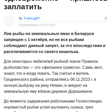
заплатить
By
FishingBY
Опубликовано:
15.11.2023
Лов рыбы на зимовальных ямах в Беларуси
запрещен с 1 октября, но не все рыбаки
соблюдают данный запрет, за что впоследствии и
расплачиваются со своего кошелька.
Для некоторых любителей рыбной ловли Правила
рыболовства — это «филькина грамота». Сами, мол,
знают, что и когда ловить. Так считал и житель
Гродненского района, отправляясь 06.11.2023 г. в
ночную рыбалку на реку Неман, в аккурат на
зимовальную яму вблизи деревни Дорошевичи.
До момента задержания работниками Госинспекции,
норовистый рыбак успел выловить сазана, трех