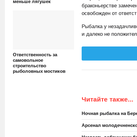
меньше лягушек
браконьерстве замечен
освобожден от ответст
Рыбалка у незадачлив
и далеко не положите
Ответственность за
самовольное
строительство
рыболовных мостиков
Читайте также...
Ночная рыбалка на Бер
Арсенал молодечненско