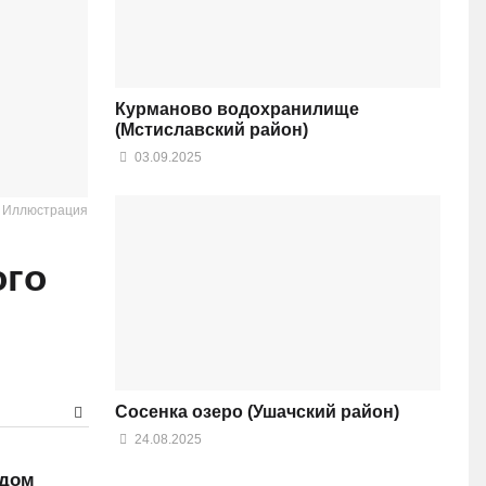
Курманово водохранилище
(Мстиславский район)
03.09.2025
: Иллюстрация
ого
Сосенка озеро (Ушачский район)
24.08.2025
ядом