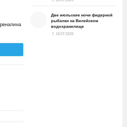
Две июльские ночи фидерной
рыбалки на Вилейском
дреналина
водохранилище
19.07.2026