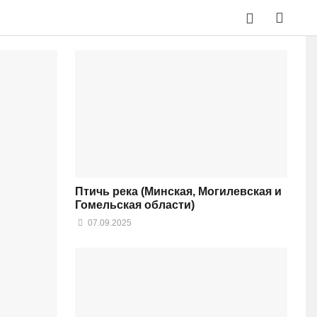
Птичь река (Минская, Могилевская и
Гомельская области)
07.09.2025