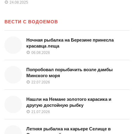
24.08.2025
ВЕСТИ С ВОДОЕМОВ
Ночная рыбалка на Березине принесла
красавца леща
06.08.2026
Попробовал порыбачить возле дамбы
Минского моря
22.07.2026
Нашли на Немане золотого карасика и
другую достойную рыбку
21.07.2026
Летняя рыбалка на карьере Селище в