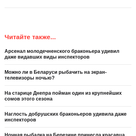
Читайте также...
Арсенал молодечненского браконьера удивил
даже видавших виды инспекторов
Можно ли в Беларуси рыбачить на экран-
телевизоры ночью?
На старице Днепра пойман один из крупнейших
сомов этого сезона
Наглость добрушских браконьеров удивила даже
инспекторов
Ночная рыбалка на Березине принесла красавца