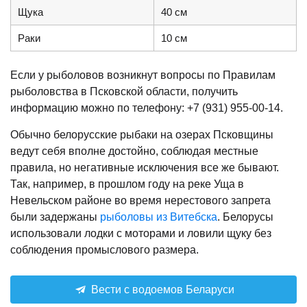
Щука
40 см
Раки
10 см
Если у рыболовов возникнут вопросы по Правилам
рыболовства в Псковской области, получить
информацию можно по телефону: +7 (931) 955-00-14.
Обычно белорусские рыбаки на озерах Псковщины
ведут себя вполне достойно, соблюдая местные
правила, но негативные исключения все же бывают.
Так, например, в прошлом году на реке Уща в
Невельском районе во время нерестового запрета
были задержаны
рыболовы из Витебска
. Белорусы
использовали лодки с моторами и ловили щуку без
соблюдения промыслового размера.
Вести с водоемов Беларуси