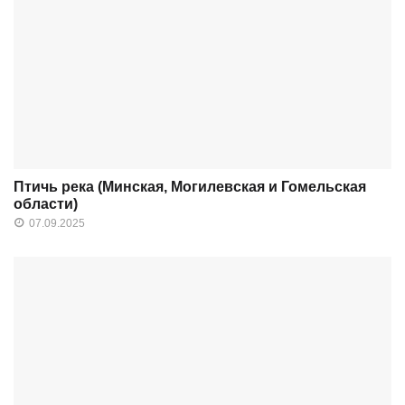
Птичь река (Минская, Могилевская и Гомельская
области)
07.09.2025