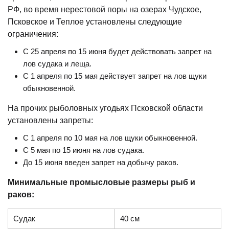
РФ, во время нерестовой поры на озерах Чудское,
Псковское и Теплое установлены следующие
ограничения:
С 25 апреля по 15 июня будет действовать запрет на
лов судака и леща.
С 1 апреля по 15 мая действует запрет на лов щуки
обыкновенной.
На прочих рыболовных угодьях Псковской области
установлены запреты:
С 1 апреля по 10 мая на лов щуки обыкновенной.
С 5 мая по 15 июня на лов судака.
До 15 июня введен запрет на добычу раков.
Минимальные промысловые размеры рыб и
раков:
Судак
40 см