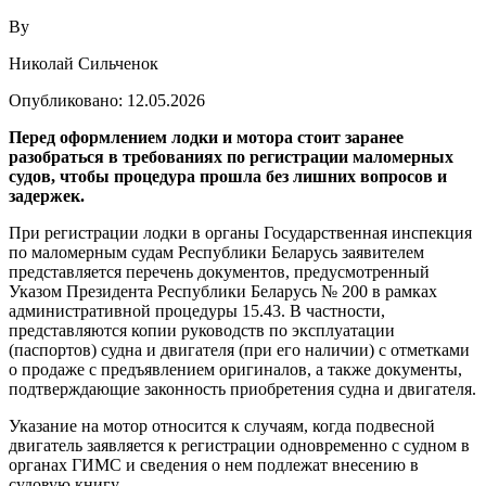
By
Николай Сильченок
Опубликовано:
12.05.2026
Перед оформлением лодки и мотора стоит заранее
разобраться в требованиях по регистрации маломерных
судов, чтобы процедура прошла без лишних вопросов и
задержек.
При регистрации лодки в органы Государственная инспекция
по маломерным судам Республики Беларусь заявителем
представляется перечень документов, предусмотренный
Указом Президента Республики Беларусь № 200 в рамках
административной процедуры 15.43. В частности,
представляются копии руководств по эксплуатации
(паспортов) судна и двигателя (при его наличии) с отметками
о продаже с предъявлением оригиналов, а также документы,
подтверждающие законность приобретения судна и двигателя.
Указание на мотор относится к случаям, когда подвесной
двигатель заявляется к регистрации одновременно с судном в
органах ГИМС и сведения о нем подлежат внесению в
судовую книгу.