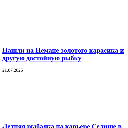
Нашли на Немане золотого карасика и
другую достойную рыбку
21.07.2026
Летняя рыбалка на карьере Селище в