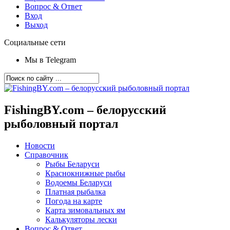
Вопрос & Ответ
Вход
Выход
Социальные сети
Мы в Telegram
FishingBY.com – белорусский
рыболовный портал
Новости
Справочник
Рыбы Беларуси
Краснокнижные рыбы
Водоемы Беларуси
Платная рыбалка
Погода на карте
Карта зимовальных ям
Калькуляторы лески
Вопрос & Ответ