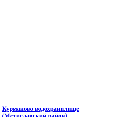
Курманово водохранилище
(Мстиславский район)