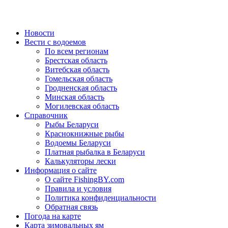
Новости
Вести с водоемов
По всем регионам
Брестская область
Витебская область
Гомельская область
Гродненская область
Минская область
Могилевская область
Справочник
Рыбы Беларуси
Краснокнижные рыбы
Водоемы Беларуси
Платная рыбалка в Беларуси
Калькуляторы лески
Информация о сайте
О сайте FishingBY.com
Правила и условия
Политика конфиденциальности
Обратная связь
Погода на карте
Карта зимовальных ям