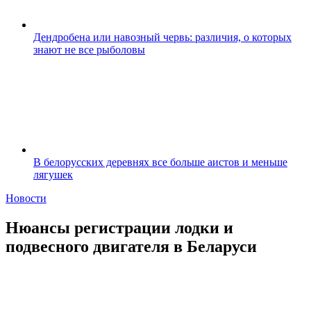
Дендробена или навозный червь: различия, о которых
знают не все рыболовы
В белорусских деревнях все больше аистов и меньше
лягушек
Новости
Нюансы регистрации лодки и
подвесного двигателя в Беларуси