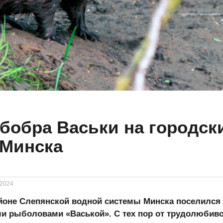
бобра Васьки на городск
 Минска
.2024
йоне Слепянской водной системы Минска поселился
и рыболовами «Васькой». С тех пор от трудолюбиво