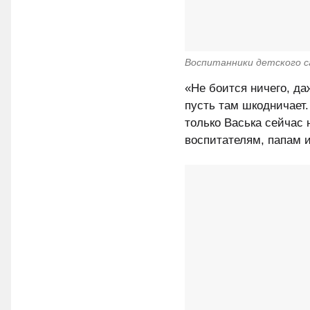
Воспитанники детского с
«Не боится ничего, да
пусть там шкодничает.
только Васька сейчас
воспитателям, папам и