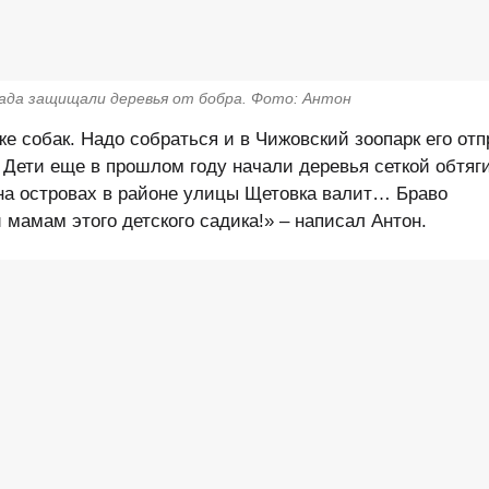
ада защищали деревья от бобра. Фото: Антон
же собак. Надо собраться и в Чижовский зоопарк его отп
 Дети еще в прошлом году начали деревья сеткой обтяг
 на островах в районе улицы Щетовка валит… Браво
 мамам этого детского садика!» – написал Антон.