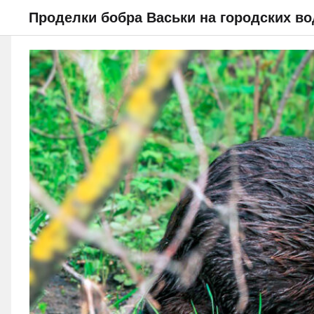
Проделки бобра Васьки на городских в
НОВОСТИ