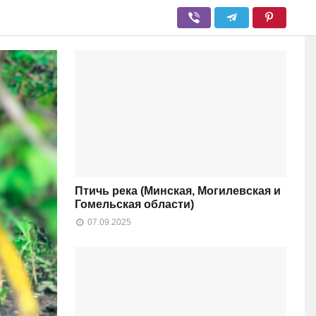
Птичь река (Минская, Могилевская и
Гомельская области)
07.09.2025