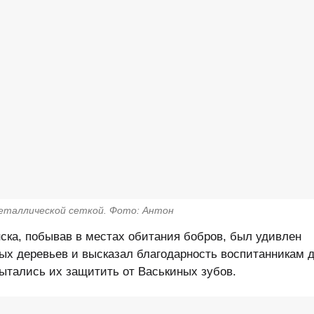
еталлической сеткой. Фото: Антон
ска, побывав в местах обитания бобров, был удивлен
ых деревьев и высказал благодарность воспитанникам д
пытались их защитить от Васькиных зубов.