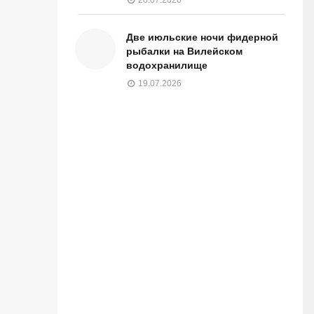
Две июльские ночи фидерной
рыбалки на Вилейском
водохранилище
19.07.2026