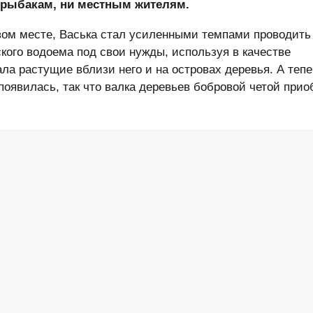
и рыбакам, ни местным жителям.
ом месте, Васька стал усиленными темпами проводить
кого водоема под свои нужды, используя в качестве
ла растущие вблизи него и на островах деревья. А тепе
появилась, так что валка деревьев бобровой четой прио