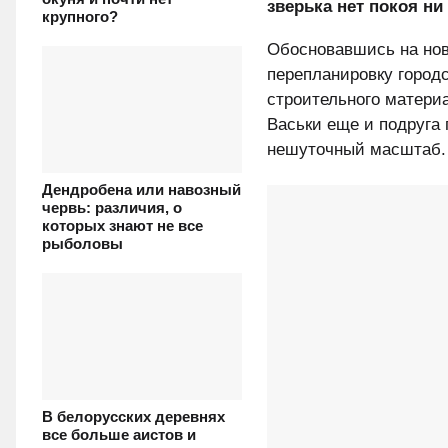
зверька нет покоя н
крупного?
Обосновавшись на нов
перепланировку городс
строительного материа
Васьки еще и подруга 
нешуточный масштаб.
Дендробена или навозный
червь: различия, о
которых знают не все
рыболовы
В белорусских деревнях
все больше аистов и