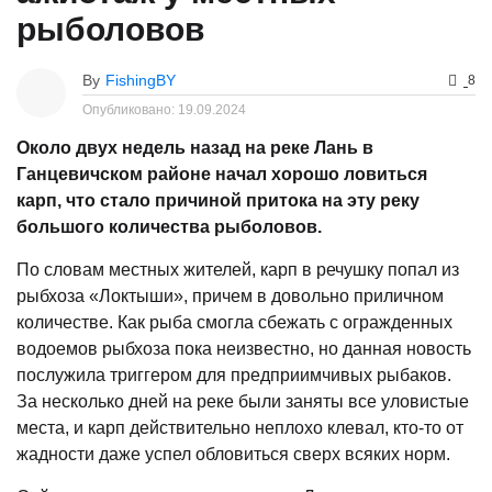
рыболовов
By
FishingBY
8
Опубликовано:
19.09.2024
Около двух недель назад на реке Лань в
Ганцевичском районе начал хорошо ловиться
карп, что стало причиной притока на эту реку
большого количества рыболовов.
По словам местных жителей, карп в речушку попал из
рыбхоза «Локтыши», причем в довольно приличном
количестве. Как рыба смогла сбежать с огражденных
водоемов рыбхоза пока неизвестно, но данная новость
послужила триггером для предприимчивых рыбаков.
За несколько дней на реке были заняты все уловистые
места, и карп действительно неплохо клевал, кто-то от
жадности даже успел обловиться сверх всяких норм.