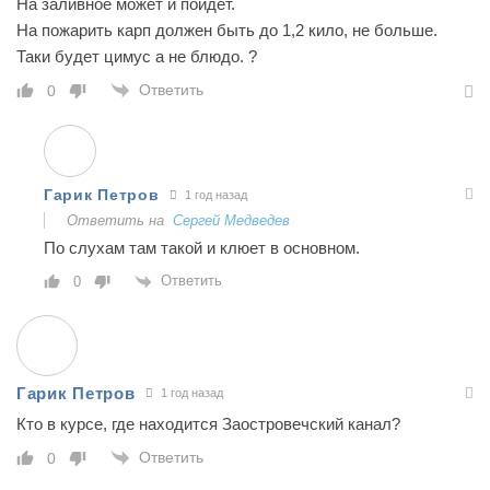
На заливное может и пойдёт.
На пожарить карп должен быть до 1,2 кило, не больше.
Таки будет цимус а не блюдо. ?
Ответить
0
Гарик Петров
1 год назад
Ответить на
Сергей Медведев
По слухам там такой и клюет в основном.
Ответить
0
Гарик Петров
1 год назад
Кто в курсе, где находится Заостровечский канал?
Ответить
0