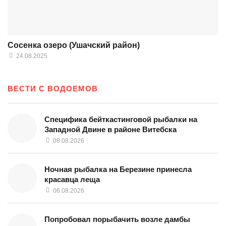
Сосенка озеро (Ушачский район)
24.08.2025
ВЕСТИ С ВОДОЕМОВ
Специфика бейткастинговой рыбалки на
Западной Двине в районе Витебска
08.08.2026
Ночная рыбалка на Березине принесла
красавца леща
06.08.2026
Попробовал порыбачить возле дамбы