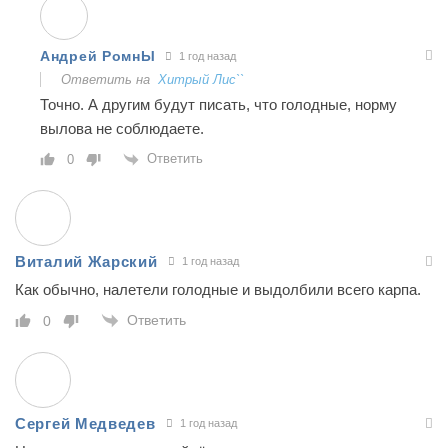
Андрей РомнЫ
1 год назад
Ответить на
Хитрый Лис``
Точно. А другим будут писать, что голодные, норму
вылова не соблюдаете.
Ответить
0
Виталий Жарский
1 год назад
Как обычно, налетели голодные и выдолбили всего карпа.
Ответить
0
Сергей Медведев
1 год назад