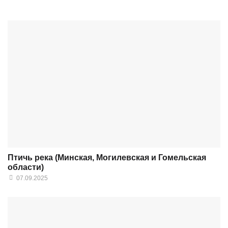
Птичь река (Минская, Могилевская и Гомельская
области)
07.09.2025