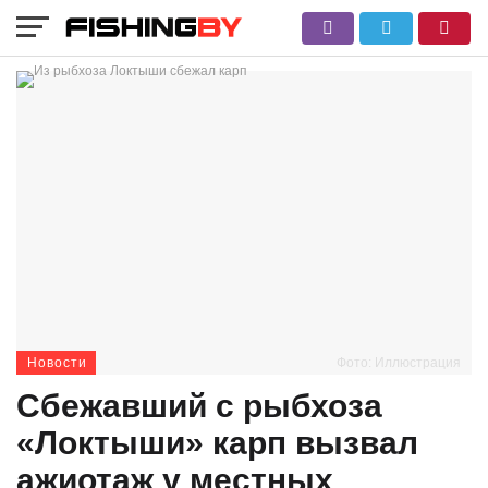
Новости
Фото: Иллюстрация
Сбежавший с рыбхоза
«Локтыши» карп вызвал
ажиотаж у местных