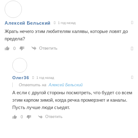
Алексей Бельский
1 год назад
Жрать нечего этим любителям халявы, которые ловят до
предела?
Ответить
0
Олег36
1 год назад
Ответить на
Алексей Бельский
А если с другой стороны посмотреть, что будет со всем
этим карпом зимой, когда речка промерзнет и каналы.
Пусть лучше люди съедят.
Ответить
0