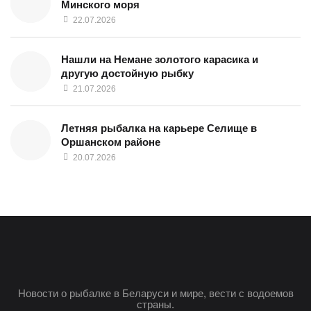
Минского моря
22.07.2026
Нашли на Немане золотого карасика и
другую достойную рыбку
21.07.2026
Летняя рыбалка на карьере Селище в
Оршанском районе
20.07.2026
Новости о рыбалке в Беларуси и мире, вести с водоемов
страны.