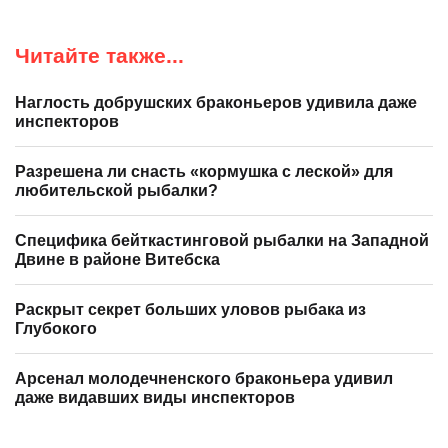
Читайте также...
Наглость добрушских браконьеров удивила даже
инспекторов
Разрешена ли снасть «кормушка с леской» для
любительской рыбалки?
Специфика бейткастинговой рыбалки на Западной
Двине в районе Витебска
Раскрыт секрет больших уловов рыбака из
Глубокого
Арсенал молодечненского браконьера удивил
даже видавших виды инспекторов