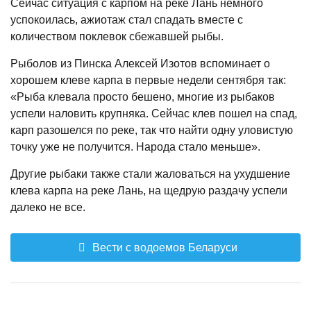
Сейчас ситуация с карпом на реке Лань немного
успокоилась, ажиотаж стал спадать вместе с
количеством поклевок сбежавшей рыбы.
Рыболов из Пинска Алексей Изотов вспоминает о
хорошем клеве карпа в первые недели сентября так:
«Рыба клевала просто бешено, многие из рыбаков
успели наловить крупняка. Сейчас клев пошел на спад,
карп разошелся по реке, так что найти одну уловистую
точку уже не получится. Народа стало меньше».
Другие рыбаки также стали жаловаться на ухудшение
клева карпа на реке Лань, на щедрую раздачу успели
далеко не все.
Вести с водоемов Беларуси