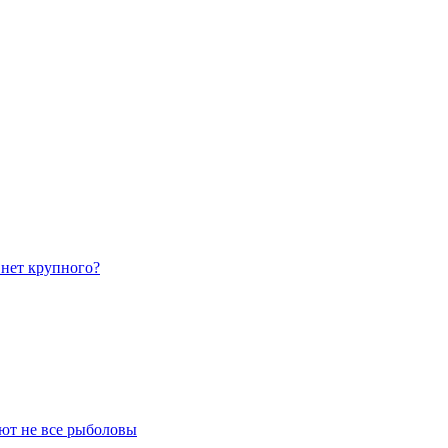
 нет крупного?
ают не все рыболовы