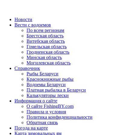
Новости
Вести с водоемов
По всем регионам
Брестская область
Витебская область
Гомельская область
Гродненская область
Минская область
Могилевская область
Справочник
Рыбы Беларуси
Краснокнижные рыбы
Водоемы Беларуси
Платная рыбалка в Беларуси
Калькуляторы лески
Информация о сайте
О сайте FishingBY.com
Правила и условия
Политика конфиденциальности
Обратная связь
Погода на карте
Карта зимовальных ям