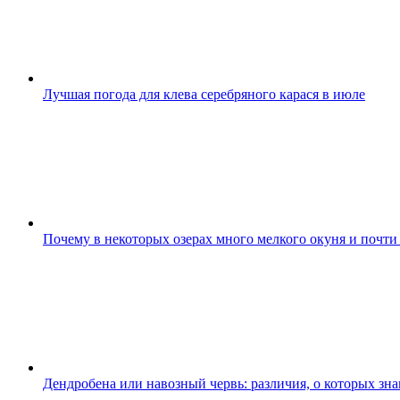
Лучшая погода для клева серебряного карася в июле
Почему в некоторых озерах много мелкого окуня и почти
Дендробена или навозный червь: различия, о которых зн