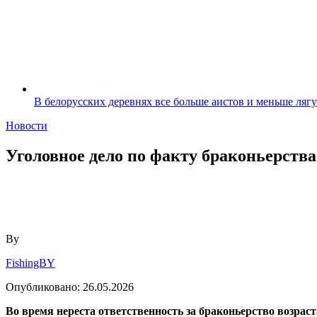
В белорусских деревнях все больше аистов и меньше ляг
Новости
Уголовное дело по факту браконьерств
By
FishingBY
Опубликовано:
26.05.2026
Во время нереста ответственность за браконьерство возраст