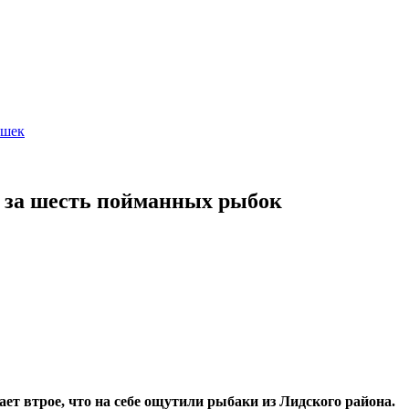
ушек
а за шесть пойманных рыбок
ает втрое, что на себе ощутили рыбаки из Лидского района.