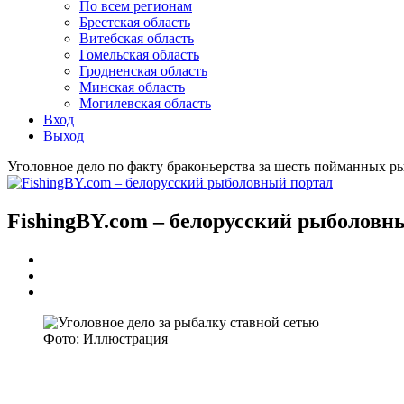
По всем регионам
Брестская область
Витебская область
Гомельская область
Гродненская область
Минская область
Могилевская область
Вход
Выход
Уголовное дело по факту браконьерства за шесть пойманных р
FishingBY.com – белорусский рыболовн
Фото: Иллюстрация