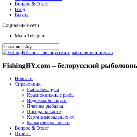
Вопрос & Ответ
Вход
Выход
Социальные сети
Мы в Telegram
FishingBY.com – белорусский рыболовн
Новости
Справочник
Рыбы Беларуси
Краснокнижные рыбы
Водоемы Беларуси
Платная рыбалка
Погода на карте
Карта зимовальных ям
Калькуляторы лески
Вопрос & Ответ
Отчеты