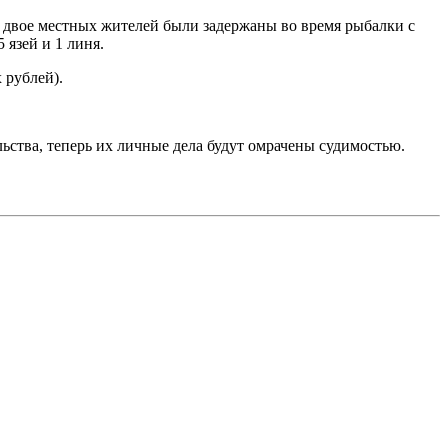
 двое местных жителей были задержаны во время рыбалки с
язей и 1 линя.
 рублей).
ства, теперь их личные дела будут омрачены судимостью.