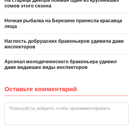
На старице Днепра пойман один из крупнейших
сомов этого сезона
Ночная рыбалка на Березине принесла красавца
леща
Наглость добрушских браконьеров удивила даже
инспекторов
Арсенал молодечненского браконьера удивил
даже видавших виды инспекторов
Оставьте комментарий
|
Пожалуйста, войдите, чтобы прокомментировать