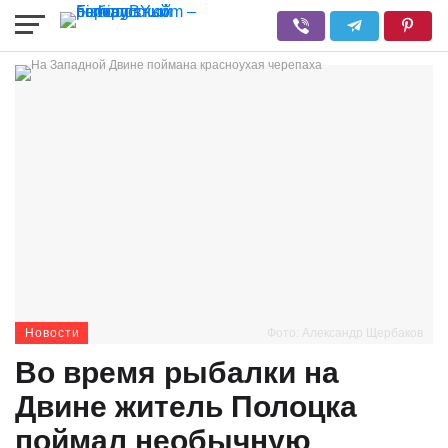
Новости
Фото: Александр Щербаков
Во время рыбалки на
Двине житель Полоцка
поймал необычную