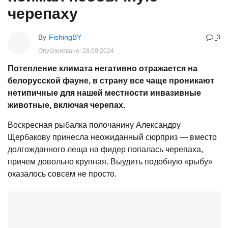
черепаху
By
FishingBY
3
Опубликовано:
28.09.2024
Потепление климата негативно отражается на
белорусской фауне, в страну все чаще проникают
нетипичные для нашей местности инвазивные
животные, включая черепах.
Воскресная рыбалка полочанину Александру
Щербакову принесла неожиданный сюрприз — вместо
долгожданного леща на фидер попалась черепаха,
причем довольно крупная. Выудить подобную «рыбу»
оказалось совсем не просто.