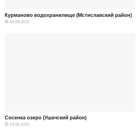
Курманово водохранилище (Мстиславский район)
03.09.2025
Сосенка озеро (Ушачский район)
24.08.2025