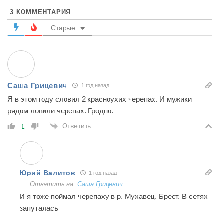
3
КОММЕНТАРИЯ
Старые
Саша Грицевич
1 год назад
Я в этом году словил 2 красноухих черепах. И мужики
рядом ловили черепах. Гродно.
Ответить
1
Юрий Валитов
1 год назад
Ответить на
Саша Грицевич
И я тоже поймал черепаху в р. Мухавец. Брест. В сетях
запуталась