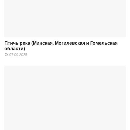
Птичь река (Минская, Могилевская и Гомельская
области)
07.09.2025