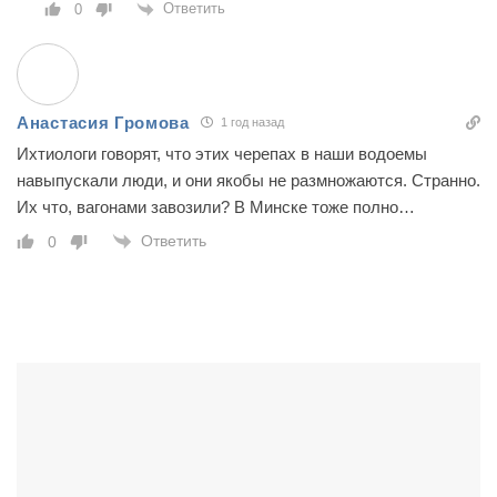
Ответить
0
Анастасия Громова
1 год назад
Ихтиологи говорят, что этих черепах в наши водоемы
навыпускали люди, и они якобы не размножаются. Странно.
Их что, вагонами завозили? В Минске тоже полно…
Ответить
0