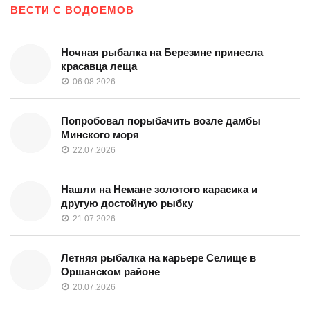
ВЕСТИ С ВОДОЕМОВ
Ночная рыбалка на Березине принесла
красавца леща
06.08.2026
Попробовал порыбачить возле дамбы
Минского моря
22.07.2026
Нашли на Немане золотого карасика и
другую достойную рыбку
21.07.2026
Летняя рыбалка на карьере Селище в
Оршанском районе
20.07.2026