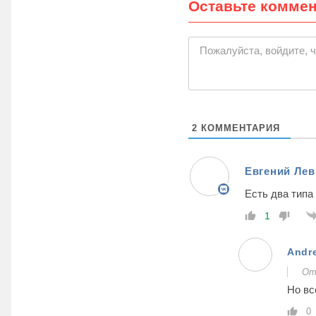
Оставьте комме
Пожалуйста, войдите, 
2
КОММЕНТАРИЯ
Евгений Ле
Есть два типа
1
Andr
От
Но вс
0