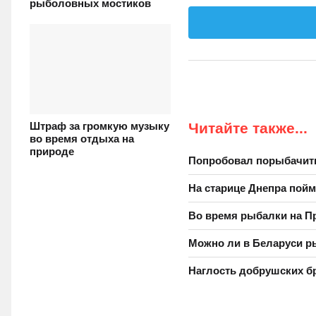
рыболовных мостиков
Штраф за громкую музыку
Читайте также...
во время отдыха на
природе
Попробовал порыбачит
На старице Днепра пойм
Во время рыбалки на П
Можно ли в Беларуси р
Наглость добрушских б