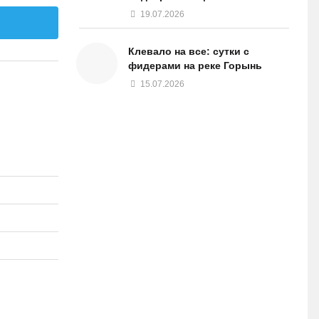
19.07.2026
Клевало на все: сутки с
фидерами на реке Горынь
15.07.2026