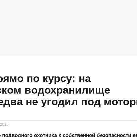
ямо по курсу: на
ском водохранилище
едва не угодил под мотор
.2025
 подводного охотника к собственной безопасности е