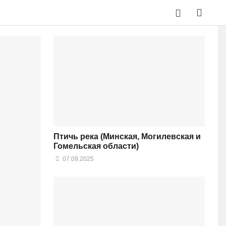
Птичь река (Минская, Могилевская и
Гомельская области)
07.09.2025