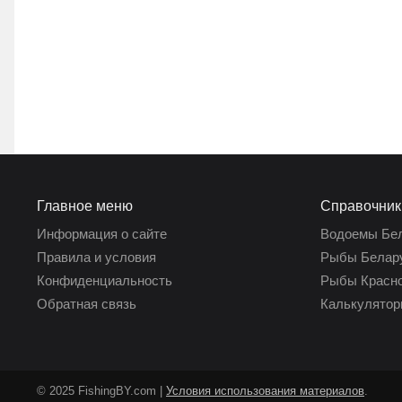
Главное меню
Справочник
Информация о сайте
Водоемы Бе
Правила и условия
Рыбы Белар
Конфиденциальность
Рыбы Красно
Обратная связь
Калькулятор
© 2025 FishingBY.com |
Условия использования материалов
.