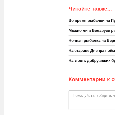
Читайте также...
Во время рыбалки на П
Можно ли в Беларуси р
Ночная рыбалка на Бер
На старице Днепра пойм
Наглость добрушских б
Комментарии к о
|
Пожалуйста, войдите, 