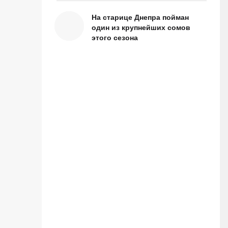
На старице Днепра пойман
один из крупнейших сомов
этого сезона