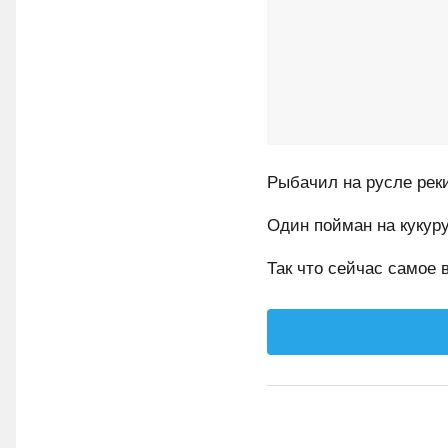
Рыбачил на русле реки
Один пойман на кукуру
Так что сейчас самое 