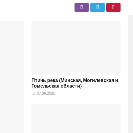
Птичь река (Минская, Могилевская и
Гомельская области)
07.09.2025