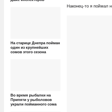
Наконец-то я поймал 
На старице Днепра пойман
один из крупнейших
сомов этого сезона
Во время рыбалки на
Припяти у рыболовов
украли пойманного сома