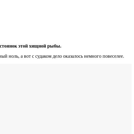
т стоянок этой хищной рыбы.
й ноль, а вот с судаком дело оказалось немного повеселее.