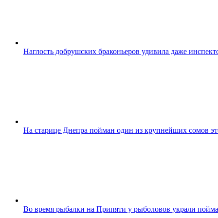
Наглость добрушских браконьеров удивила даже инспект
На старице Днепра пойман один из крупнейших сомов эт
Во время рыбалки на Припяти у рыболовов украли пойм