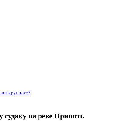
 нет крупного?
 судаку на реке Припять