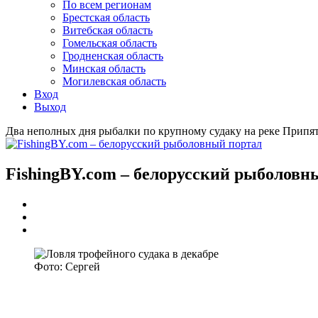
По всем регионам
Брестская область
Витебская область
Гомельская область
Гродненская область
Минская область
Могилевская область
Вход
Выход
Два неполных дня рыбалки по крупному судаку на реке Припя
FishingBY.com – белорусский рыболовн
Фото: Сергей