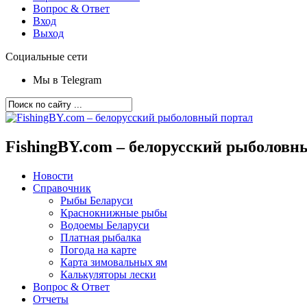
Вопрос & Ответ
Вход
Выход
Социальные сети
Мы в Telegram
FishingBY.com – белорусский рыболовн
Новости
Справочник
Рыбы Беларуси
Краснокнижные рыбы
Водоемы Беларуси
Платная рыбалка
Погода на карте
Карта зимовальных ям
Калькуляторы лески
Вопрос & Ответ
Отчеты