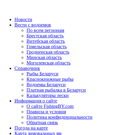
Новости
Вести с водоемов
По всем регионам
Брестская область
Витебская область
Гомельская область
Гродненская область
Минская область
Могилевская область
Справочник
Рыбы Беларуси
Краснокнижные рыбы
Водоемы Беларуси
Платная рыбалка в Беларуси
Калькуляторы лески
Информация о сайте
О сайте FishingBY.com
Правила и условия
Политика конфиденциальности
Обратная связь
Погода на карте
Карта зимовальных ям