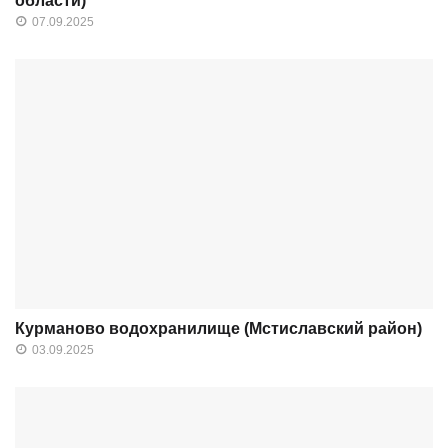
области)
07.09.2025
Курманово водохранилище (Мстиславский район)
03.09.2025