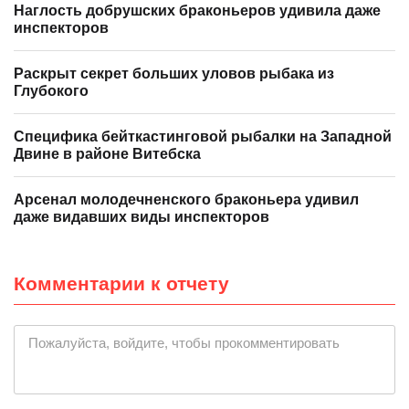
Наглость добрушских браконьеров удивила даже
инспекторов
Раскрыт секрет больших уловов рыбака из
Глубокого
Специфика бейткастинговой рыбалки на Западной
Двине в районе Витебска
Арсенал молодечненского браконьера удивил
даже видавших виды инспекторов
Комментарии к отчету
Пожалуйста, войдите, чтобы прокомментировать