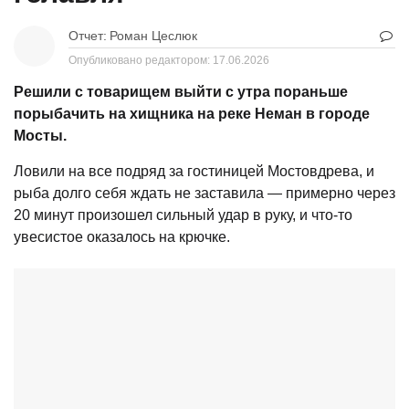
Отчет:
Роман Цеслюк
Опубликовано редактором:
17.06.2026
Решили с товарищем выйти с утра пораньше
порыбачить на хищника на реке Неман в городе
Мосты.
Ловили на все подряд за гостиницей Мостовдрева, и
рыба долго себя ждать не заставила — примерно через
20 минут произошел сильный удар в руку, и что-то
увесистое оказалось на крючке.