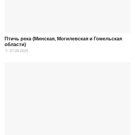
Птичь река (Минская, Могилевская и Гомельская
области)
07.09.2025