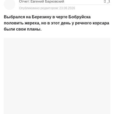
Отчет:
Евгений Барковский
1
Опубликовано редактором:
23.06.2026
Выбрался на Березину в черте Бобруйска
половить жереха, но в этот день у речного корсара
были свои планы.