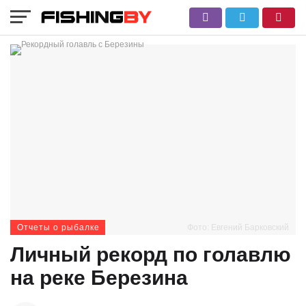
Отчеты о рыбалке
Фото: Евгений Барковский
Личный рекорд по голавлю
на реке Березина