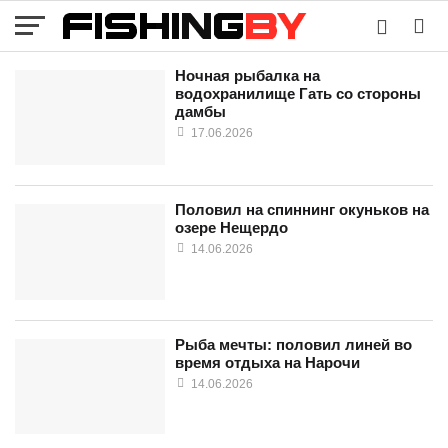
Ночная рыбалка на
водохранилище Гать со стороны
дамбы
17.06.2026
Половил на спиннинг окуньков на
озере Нещердо
14.06.2026
Рыба мечты: половил линей во
время отдыха на Нарочи
14.06.2026