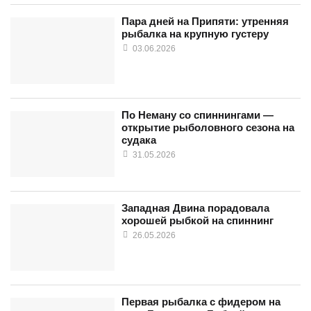
Пара дней на Припяти: утренняя
рыбалка на крупную густеру
03.06.2026
По Неману со спиннингами —
открытие рыболовного сезона на
судака
31.05.2026
Западная Двина порадовала
хорошей рыбкой на спиннинг
26.05.2026
Первая рыбалка с фидером на