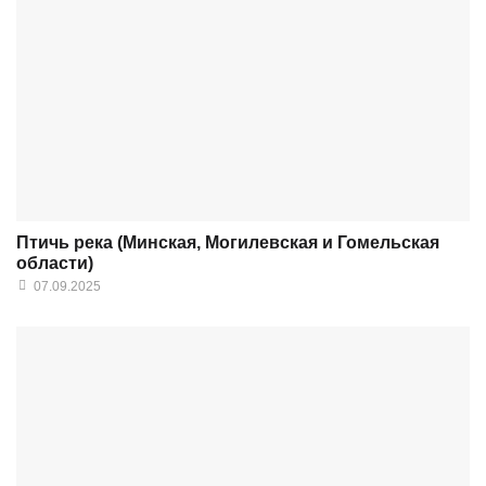
Птичь река (Минская, Могилевская и Гомельская
области)
07.09.2025