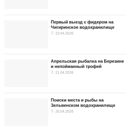
Первый выезд с фидером на
Чигиринское водохранилище
23.04.2026
Апрельская рыбалка на Березине
и непойманный трофей
21.04.2026
Поиски места и рыбы на
Зельвенском водохранилище
20.04.2026