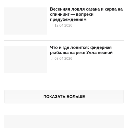
Весенняя ловля сазана и карпа на
спиннинг — вопреки
предубеждениям
12.04.2026
Что и где ловится: фидерная
рыбалка на реке Улла весной
08.04.2026
ПОКАЗАТЬ БОЛЬШЕ