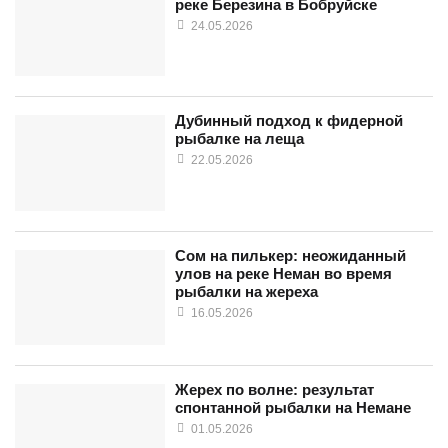
реке Березина в Бобруйске
24.05.2026
Дубинный подход к фидерной
рыбалке на леща
22.05.2026
Сом на пилькер: неожиданный
улов на реке Неман во время
рыбалки на жереха
16.05.2026
Жерех по волне: результат
спонтанной рыбалки на Немане
01.05.2026