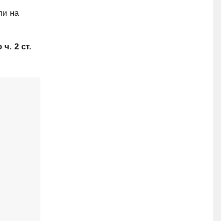
ли на
ч. 2 ст.