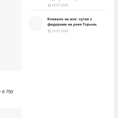
19.07.2026
Клевало на все: сутки с
фидерами на реке Горынь
15.07.2026
 6 750