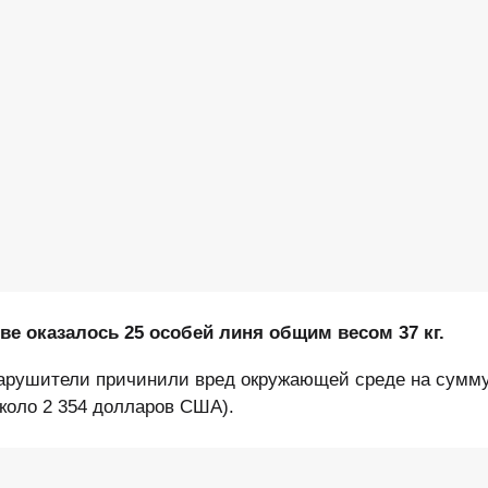
ве оказалось 25 особей линя общим весом 37 кг.
рушители причинили вред окружающей среде на сумму
коло 2 354 долларов США).