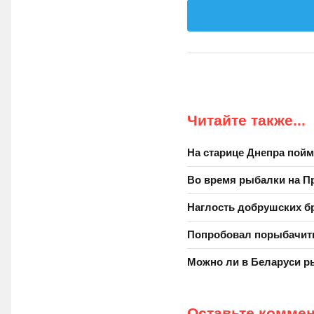
Читайте также...
На старице Днепра пойм
Во время рыбалки на П
Наглость добрушских б
Попробовал порыбачит
Можно ли в Беларуси р
Оставьте комме