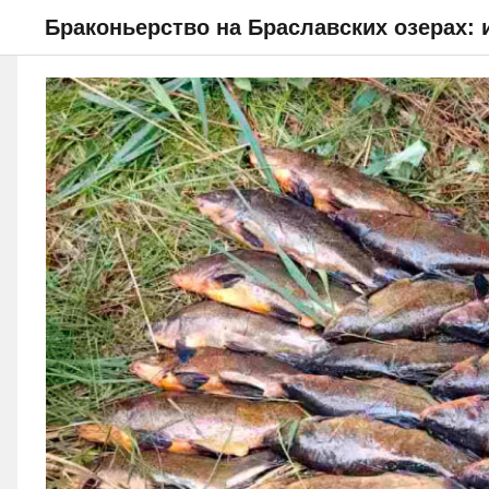
Браконьерство на Браславских озерах:
НОВОСТИ