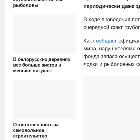
рыболовы
периодически даже з
В ходе проведения по
очередной факт грубо
Как
сообщает
официаль
мира, нарушителями о
фонда запаса осущест
В белорусских деревнях
лодки и рыболовных с
все больше аистов и
меньше лягушек
Ответственность за
самовольное
строительство