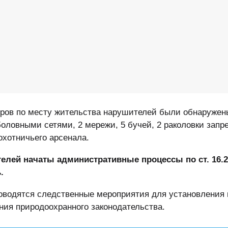
ров по месту жительства нарушителей были обнаружен
боловными сетями, 2 мережи, 5 бучей, 2 раколовки зап
охотничьего арсенала.
елей начаты административные процессы по ст. 16.
.
оводятся следственные мероприятия для установления 
ния природоохранного законодательства.