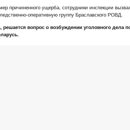
мер причиненного ущерба, сотрудники инспекции вызва
ледственно-оперативную группу Браславского РОВД.
 решается вопрос о возбуждении уголовного дела по 
еларусь.