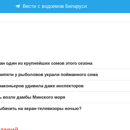
Вести с водоемов Беларуси
ан один из крупнейших сомов этого сезона
рипяти у рыболовов украли пойманного сома
раконьеров удивила даже инспекторов
ь возле дамбы Минского моря
ыбачить на экран-телевизоры ночью?
нтарий