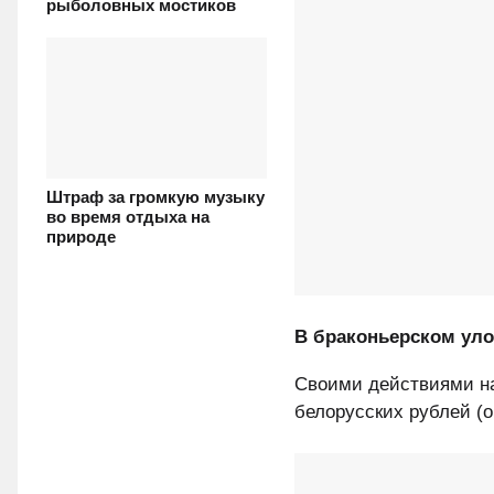
рыболовных мостиков
Штраф за громкую музыку
во время отдыха на
природе
В браконьерском уло
Своими действиями на
белорусских рублей (о