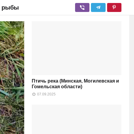
в рыбы
Птичь река (Минская, Могилевская и
Гомельская области)
07.09.2025