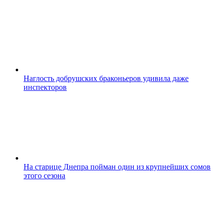
Наглость добрушских браконьеров удивила даже
инспекторов
На старице Днепра пойман один из крупнейших сомов
этого сезона