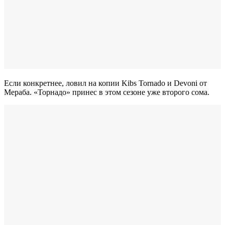
Если конкретнее, ловил на копии Kibs Tornado и Devoni от
Мераба. «Торнадо» принес в этом сезоне уже второго сома.