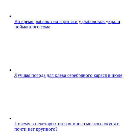
Во время рыбалки на Припяти у рыболовов украли
пойманного сома
Лучшая погода для клева серебряного карася в июле
Почему в некоторых озерах много мелкого окуня и
почти нет крупного?