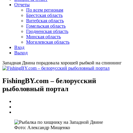
Отчеты
По всем регионам
Брестская область
Витебская область
Гомельская область
Гродненская область
Минская область
Могилевская область
Вход
Выход
Западная Двина порадовала хорошей рыбкой на спиннинг
FishingBY.com – белорусский
рыболовный портал
Фото: Александр Мищенко