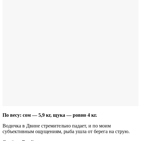
По весу: сом — 5,9 кг, щука — ровно 4 кг.
Водичка в Двине стремительно падает, и по моим
субъективным ощущениям, рыба ушла от берега на струю.