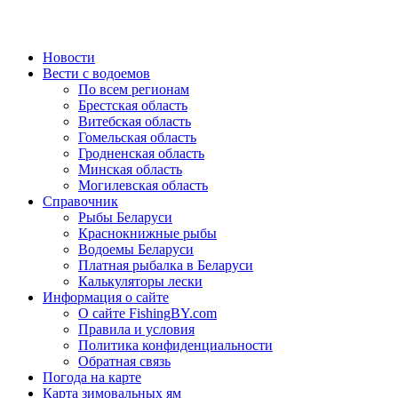
Новости
Вести с водоемов
По всем регионам
Брестская область
Витебская область
Гомельская область
Гродненская область
Минская область
Могилевская область
Справочник
Рыбы Беларуси
Краснокнижные рыбы
Водоемы Беларуси
Платная рыбалка в Беларуси
Калькуляторы лески
Информация о сайте
О сайте FishingBY.com
Правила и условия
Политика конфиденциальности
Обратная связь
Погода на карте
Карта зимовальных ям