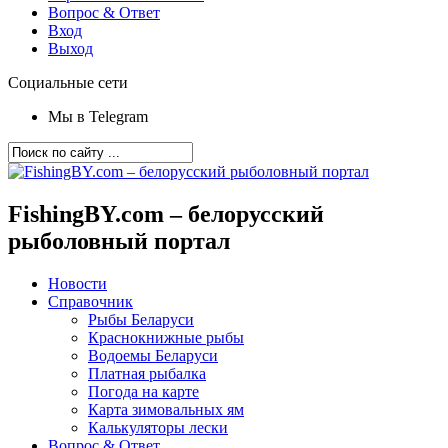
Вопрос & Ответ
Вход
Выход
Социальные сети
Мы в Telegram
FishingBY.com – белорусский
рыболовный портал
Новости
Справочник
Рыбы Беларуси
Краснокнижные рыбы
Водоемы Беларуси
Платная рыбалка
Погода на карте
Карта зимовальных ям
Калькуляторы лески
Вопрос & Ответ