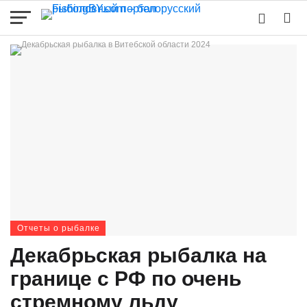
Отчеты о рыбалке
Декабрьская рыбалка на
границе с РФ по очень
стремному льду