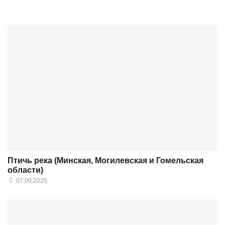
Птичь река (Минская, Могилевская и Гомельская
области)
07.09.2025