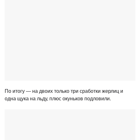
По итогу — на двоих только три сработки жерлиц и
одна щука на льду, плюс окуньков подловили.