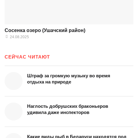
Сосенка озеро (Ушачский район)
24.08.2025
СЕЙЧАС ЧИТАЮТ
Штраф за громкую музыку во время
отдыха на природе
Наглость добрушских браконьеров
удивила даже инспекторов
Какие виды рыб в Беларуси находятся под