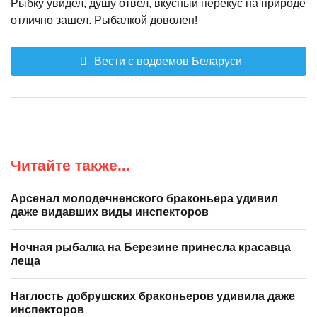
Рыбку увидел, душу отвел, вкусный перекус на природе
отлично зашел. Рыбалкой доволен!
Вести с водоемов Беларуси
Читайте также...
Арсенал молодечненского браконьера удивил
даже видавших виды инспекторов
Ночная рыбалка на Березине принесла красавца
леща
Наглость добрушских браконьеров удивила даже
инспекторов