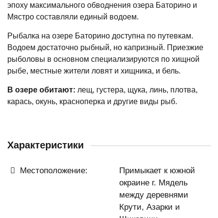
эпоху максимального обводнения озера Баторино и
Мястро составляли единый водоем.
Рыбалка на озере Баторино доступна по путевкам.
Водоем достаточно рыбный, но капризный. Приезжие
рыболовы в основном специализируются по хищной
рыбе, местные жители ловят и хищника, и бель.
В озере обитают:
лещ, густера, щука, линь, плотва,
карась, окунь, красноперка и другие виды рыб.
Характеристики
Местоположение:
Примыкает к южной
окраине г. Мядель
между деревнями
Крути, Азарки и