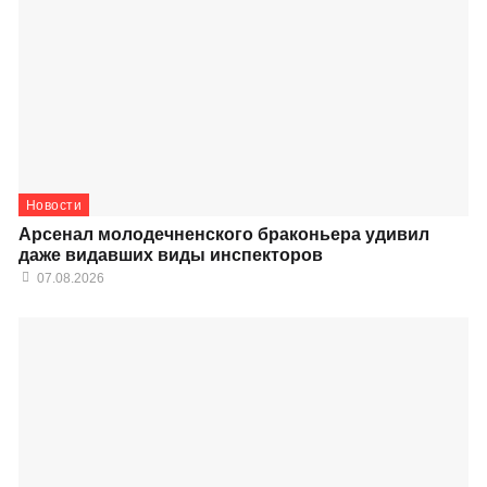
Новости
Арсенал молодечненского браконьера удивил
даже видавших виды инспекторов
07.08.2026