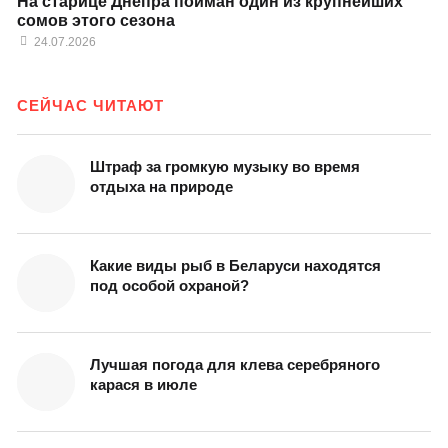
На старице Днепра пойман один из крупнейших
сомов этого сезона
24.07.2026
СЕЙЧАС ЧИТАЮТ
Штраф за громкую музыку во время
отдыха на природе
Какие виды рыб в Беларуси находятся
под особой охраной?
Лучшая погода для клева серебряного
карася в июле