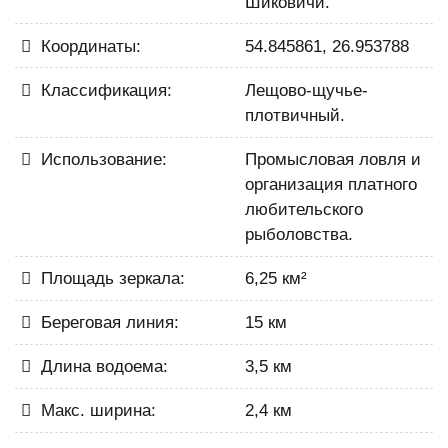
Шиковичи.
Координаты:
54.845861, 26.953788
Классификация:
Лещово-щучье-
плотвичный.
Использование:
Промысловая ловля и
организация платного
любительского
рыболовства.
Площадь зеркала:
6,25 км²
Береговая линия:
15 км
Длина водоема:
3,5 км
Макс. ширина:
2,4 км