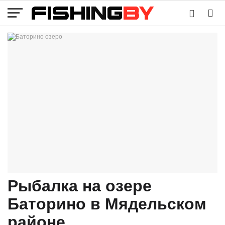
Рыбалка на озере
Баторино в Мядельском
районе