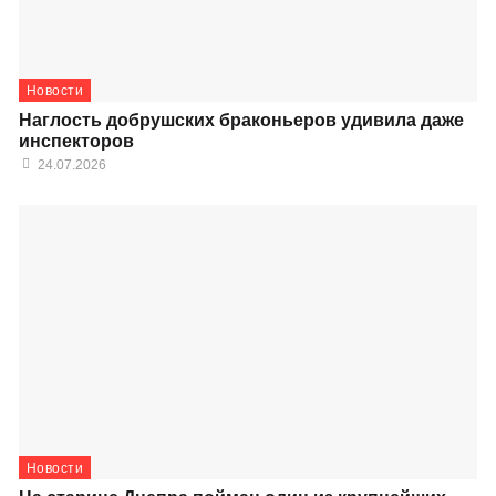
Новости
Наглость добрушских браконьеров удивила даже
инспекторов
24.07.2026
Новости