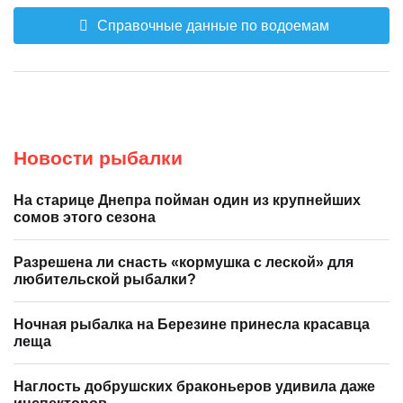
Справочные данные по водоемам
Новости рыбалки
На старице Днепра пойман один из крупнейших
сомов этого сезона
Разрешена ли снасть «кормушка с леской» для
любительской рыбалки?
Ночная рыбалка на Березине принесла красавца
леща
Наглость добрушских браконьеров удивила даже