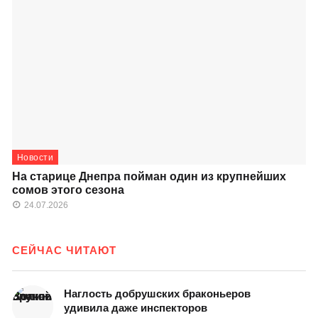
Новости
На старице Днепра пойман один из крупнейших
сомов этого сезона
24.07.2026
СЕЙЧАС ЧИТАЮТ
Наглость добрушских браконьеров
удивила даже инспекторов