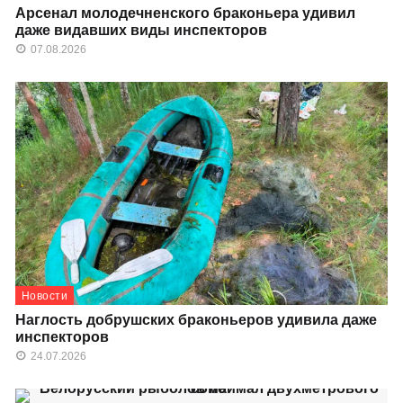
Арсенал молодечненского браконьера удивил
даже видавших виды инспекторов
07.08.2026
Новости
Наглость добрушских браконьеров удивила даже
инспекторов
24.07.2026