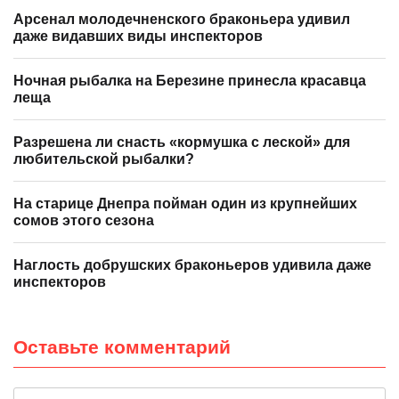
Арсенал молодечненского браконьера удивил
даже видавших виды инспекторов
Ночная рыбалка на Березине принесла красавца
леща
Разрешена ли снасть «кормушка с леской» для
любительской рыбалки?
На старице Днепра пойман один из крупнейших
сомов этого сезона
Наглость добрушских браконьеров удивила даже
инспекторов
Оставьте комментарий