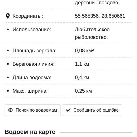
деревни Гвоздово.
Координаты:
55.565356, 28.650661
Использование:
Любительское
рыболовство.
Площадь зеркала:
0,08 км²
Береговая линия:
1,1 км
Длина водоема:
0,4 км
Макс. ширина:
0,25 км
Поиск по водоемам
Сообщить об ошибке
Водоем на карте