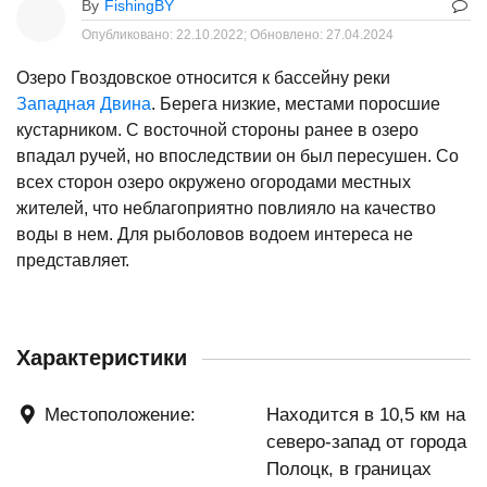
By
FishingBY
Опубликовано:
22.10.2022;
Обновлено:
27.04.2024
Озеро Гвоздовское относится к бассейну реки
Западная Двина
. Берега низкие, местами поросшие
кустарником. С восточной стороны ранее в озеро
впадал ручей, но впоследствии он был пересушен. Со
всех сторон озеро окружено огородами местных
жителей, что неблагоприятно повлияло на качество
воды в нем. Для рыболовов водоем интереса не
представляет.
Характеристики
Местоположение:
Находится в 10,5 км на
северо-запад от города
Полоцк, в границах