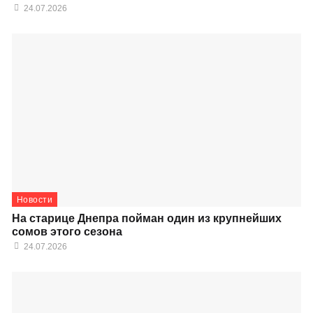
24.07.2026
Новости
На старице Днепра пойман один из крупнейших
сомов этого сезона
24.07.2026