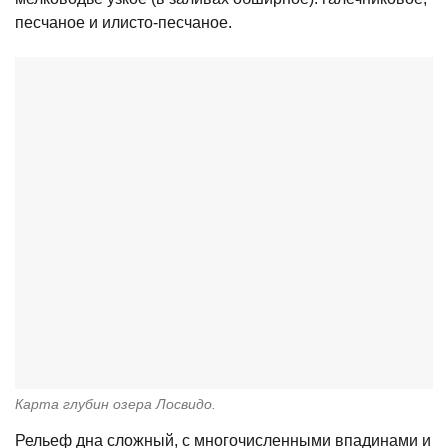
песчаное и илисто-песчаное.
Карта глубин озера Лосвидо.
Рельеф дна сложный, с многочисленными впадинами и