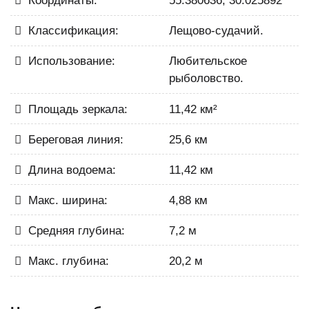
Координаты:
55.380636, 30.025892
Классификация:
Лещово-судачий.
Использование:
Любительское
рыболовство.
Площадь зеркала:
11,42 км²
Береговая линия:
25,6 км
Длина водоема:
11,42 км
Макс. ширина:
4,88 км
Средняя глубина:
7,2 м
Макс. глубина:
20,2 м