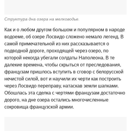
Структура дна озера на мелководье.
Как и о любом другом большом и популярном в народе
водоеме, об озере Лосвидо сложено немало легенд. В
самой примечательной из них рассказывается о
подводной дороге, проходящей через озеро, по
которой некогда убегали солдаты Наполеона. В те
далекие времена, чтобы скрыться от преследования,
французам пришлось вступить в сговор с белорусской
нечистой силой, вот и научили их черти как построить
через Лосвидо переправу, натаскав земли шапками.
Обошлась эта сделка с чертями французам достаточно
дорого, на дне озера остались многочисленные
сокровища французской армии.