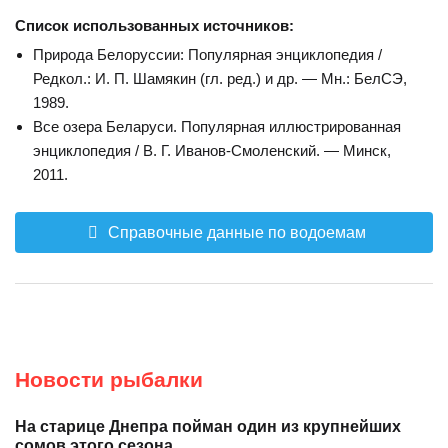
Список использованных источников:
Природа Белоруссии: Популярная энциклопедия /
Редкол.: И. П. Шамякин (гл. ред.) и др. — Мн.: БелСЭ,
1989.
Все озера Беларуси. Популярная иллюстрированная
энциклопедия / В. Г. Иванов-Смоленский. — Минск,
2011.
Справочные данные по водоемам
Новости рыбалки
На старице Днепра пойман один из крупнейших
сомов этого сезона