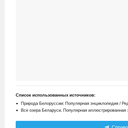
Список использованных источников:
Природа Белоруссии: Популярная энциклопедия / Редко
Все озера Беларуси. Популярная иллюстрированная э
Справо