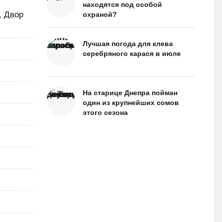
находятся под особой
, Двор
охраной?
Лучшая погода для клева
серебряного карася в июле
На старице Днепра пойман
один из крупнейших сомов
этого сезона