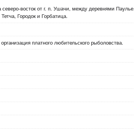
а северо-восток от г. п. Ушачи, между деревнями Паулье
 Тетча, Городок и Горбатица.
организация платного любительского рыболовства.