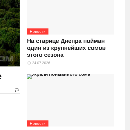
Новости
На старице Днепра пойман
один из крупнейших сомов
этого сезона
24.07.2026
е
Новости