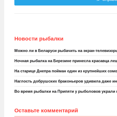
Новости рыбалки
Можно ли в Беларуси рыбачить на экран-телевизо
Ночная рыбалка на Березине принесла красавца ле
На старице Днепра пойман один из крупнейших сомо
Наглость добрушских браконьеров удивила даже и
Во время рыбалки на Припяти у рыболовов украли 
Оставьте комментарий