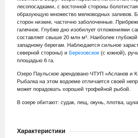
лесопосадками, с восточной стороны болотиста
образующую множество мелководных заливов. Бе
сторон низкие, частично заболоченные. Прибре
галечное. Глубже дно изобилует отложениями сап
составляет свыше 20 млн м³. Наиболее глубокой 
западному берегам. Наблюдается сильное зараст
северной стороны) и
Березовское
(с южной), руч
площадью 6 га.
Озеро Паульское арендовано ЧТУП «Асланов и К»
Рыбалка на этом водоеме отличается своей непр
может порадовать хорошей трофейной рыбой.
В озере обитают: судак, лещ, окунь, плотва, щука
Характеристики