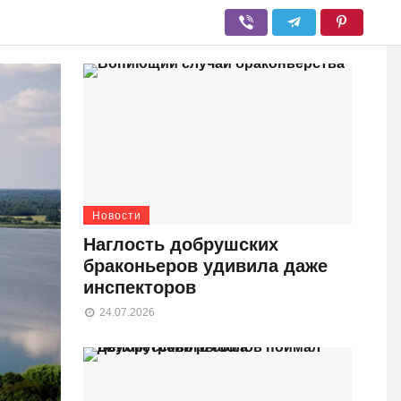
Новости
Наглость добрушских
браконьеров удивила даже
инспекторов
24.07.2026