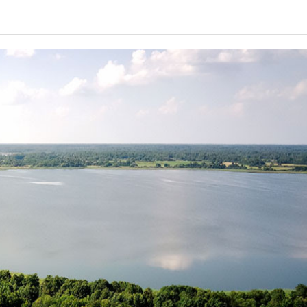
СПРАВОЧНИК
ВОПРОС & ОТВЕТ
ОТЧЕТЫ
ВХОД