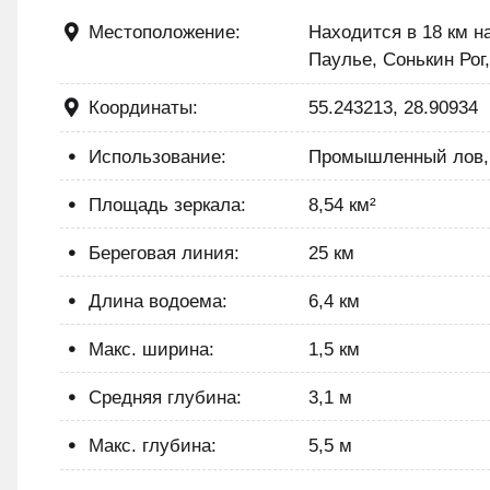
Местоположение:
Находится в 18 км н
Паулье, Сонькин Рог,
Координаты:
55.243213, 28.90934
Использование:
Промышленный лов, 
Площадь зеркала:
8,54 км²
Береговая линия:
25 км
Длина водоема:
6,4 км
Макс. ширина:
1,5 км
Средняя глубина:
3,1 м
Макс. глубина:
5,5 м