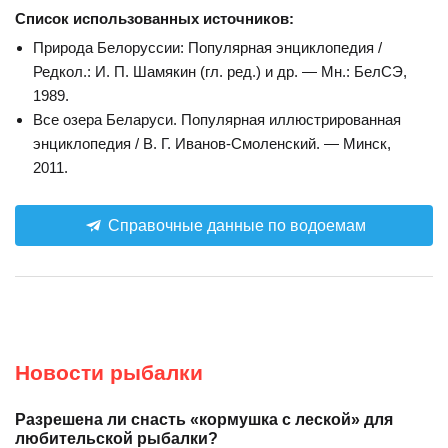
Список использованных источников:
Природа Белоруссии: Популярная энциклопедия /
Редкол.: И. П. Шамякин (гл. ред.) и др. — Мн.: БелСЭ,
1989.
Все озера Беларуси. Популярная иллюстрированная
энциклопедия / В. Г. Иванов-Смоленский. — Минск,
2011.
Справочные данные по водоемам
Новости рыбалки
Разрешена ли снасть «кормушка с леской» для
любительской рыбалки?