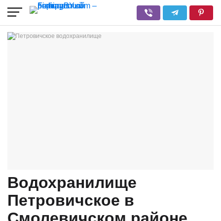
Водохранилище
Петровичское в
Смолевичском районе