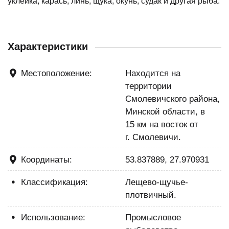
уклейка, карась, линь, щука, окунь, судак и другая рыба.
Характеристики
Местоположение:
Находится на
территории
Смолевичского района,
Минской области, в
15 км на восток от
г. Смолевичи.
Координаты:
53.837889, 27.970931
Классификация:
Лещево-щучье-
плотвичный.
Использование:
Промысловое