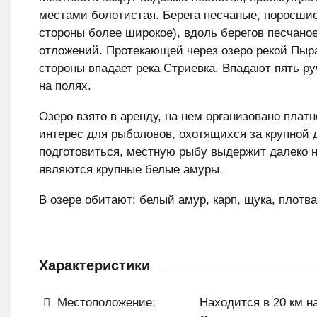
местами болотистая. Берега песчаные, поросшие
стороны более широкое), вдоль берегов песчано
отложений. Протекающей через озеро рекой Пыра
стороны впадает река Стриевка. Впадают пять р
на полях.
Озеро взято в аренду, на нем организовано пла
интерес для рыболовов, охотящихся за крупной 
подготовиться, местную рыбу выдержит далеко 
являются крупные белые амуры.
В озере обитают: белый амур, карп, щука, плотва,
Характеристики
Местоположение:
Находится в 20 км н