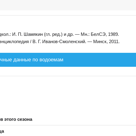
л.: И. П. Шамякин (гл. ред.) и др. — Мн.: БелСЭ, 1989.
нциклопедия / В. Г. Иванов-Смоленский. — Минск, 2011.
чные данные по водоемам
в этого сезона
ща