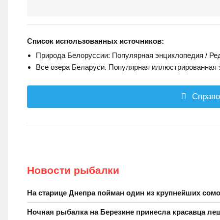
Список использованных источников:
Природа Белоруссии: Популярная энциклопедия / Редко
Все озера Беларуси. Популярная иллюстрированная э
Справо
Новости рыбалки
На старице Днепра пойман один из крупнейших сомо
Ночная рыбалка на Березине принесла красавца ле