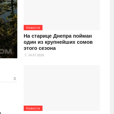
Новости
На старице Днепра пойман
один из крупнейших сомов
этого сезона
24.07.2026
Новости
я,