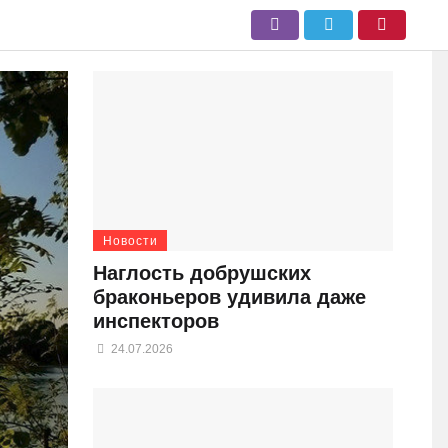
Новости
Наглость добрушских
браконьеров удивила даже
инспекторов
24.07.2026