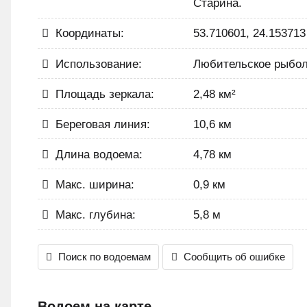
Старина.
Координаты:
53.710601, 24.153713
Использование:
Любительское рыбол
Площадь зеркала:
2,48 км²
Береговая линия:
10,6 км
Длина водоема:
4,78 км
Макс. ширина:
0,9 км
Макс. глубина:
5,8 м
Поиск по водоемам
Сообщить об ошибке
Водоем на карте