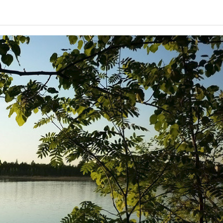
СПРАВОЧНИК
ВОПРОС & ОТВЕТ
ОТЧЕТЫ
ВХОД