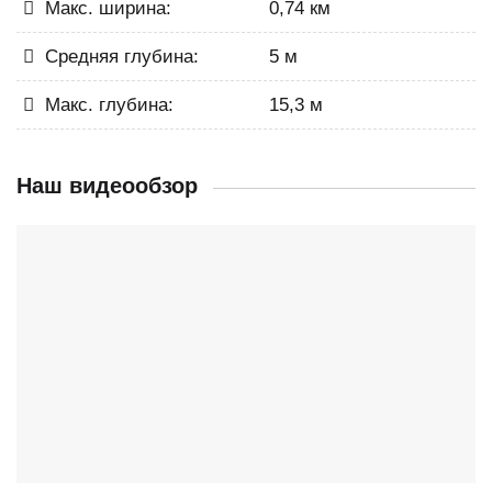
Макс. ширина:
0,74 км
Средняя глубина:
5 м
Макс. глубина:
15,3 м
Наш видеообзор