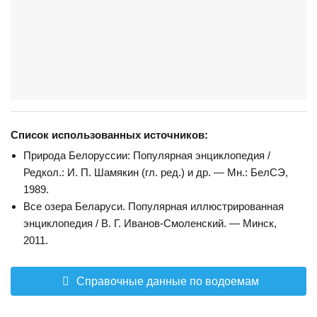
Список использованных источников:
Природа Белоруссии: Популярная энциклопедия /
Редкол.: И. П. Шамякин (гл. ред.) и др. — Мн.: БелСЭ,
1989.
Все озера Беларуси. Популярная иллюстрированная
энциклопедия / В. Г. Иванов-Смоленский. — Минск,
2011.
Справочные данные по водоемам