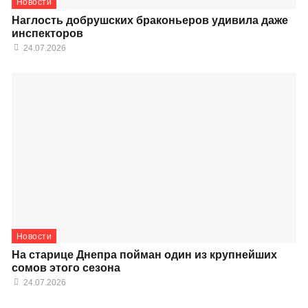
Новости
Наглость добрушских браконьеров удивила даже
инспекторов
24.07.2026
Новости
На старице Днепра пойман один из крупнейших
сомов этого сезона
24.07.2026