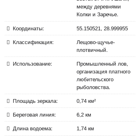
между деревнями
Колки и Заречье.
Координаты:
55.150521, 28.999955
Классификация:
Лещово-щучье-
плотвичный.
Использование:
Промышленный лов,
организация платного
любительского
рыболовства.
Площадь зеркала:
0,74 км²
Береговая линия:
6,2 км
Длина водоема:
1,74 км