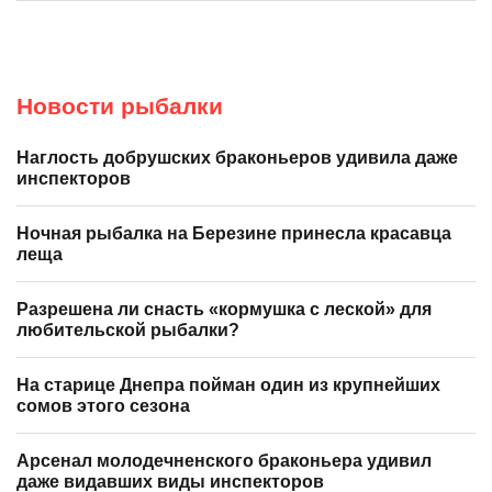
Новости рыбалки
Наглость добрушских браконьеров удивила даже
инспекторов
Ночная рыбалка на Березине принесла красавца
леща
Разрешена ли снасть «кормушка с леской» для
любительской рыбалки?
На старице Днепра пойман один из крупнейших
сомов этого сезона
Арсенал молодечненского браконьера удивил
даже видавших виды инспекторов