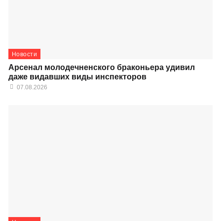
Новости
Арсенал молодечненского браконьера удивил
даже видавших виды инспекторов
07.08.2026