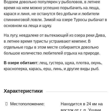
Водоем довольно популярен у рыболовов, в летнее
время на нем можно успешно порыбачить на леща,
карася и линя, не останутся без добычи и любители
спиннинговой ловли. Зимой на озере Туросы рыбачат в
основном на леща и щуку.
На лугу, невдалеке от вытекающей из озера реки Дива,
в летнее время туристы устраивают кемпинг. В
отдельные годы в этом месте собирается довольно
большое количество любителей отдыха на природе.
В озере обитают:
лещ, густера, щука, плотва, окунь,
красноперка, карась, ерш, линь, и другие виды рыб.
Характеристики
Местоположение:
Находится в 24 км на
восток от г. п. Ушачи,