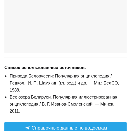
Список использованных источников:
Природа Белоруссии: Популярная энциклопедия /
Редкол.: И. П. Шамякин (гл. ред.) и др. — Мн.: БелСЭ,
1989.
Все озера Беларуси. Популярная иллюстрированная
энциклопедия / В. Г. Иванов-Смоленский. — Минск,
2011.
Справочные данные по водоемам