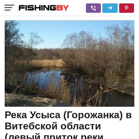
Река Усыса (Горожанка) в
Витебской области
(левый приток реки