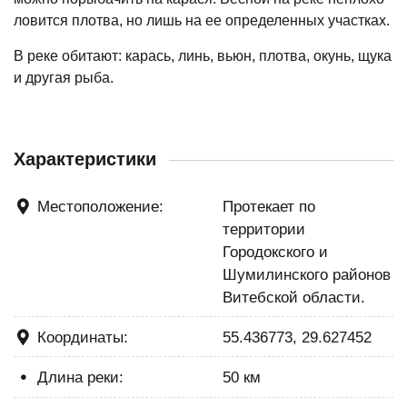
ловится плотва, но лишь на ее определенных участках.
В реке обитают: карась, линь, вьюн, плотва, окунь, щука
и другая рыба.
Характеристики
Местоположение:
Протекает по
территории
Городокского и
Шумилинского районов
Витебской области.
Координаты:
55.436773, 29.627452
Длина реки:
50 км