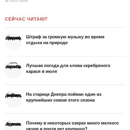
24.07.2026
СЕЙЧАС ЧИТАЮТ
Штраф за громкую музыку во время
отдыха на природе
Лучшая погода для клева серебряного
карася в июле
На старице Днепра пойман один из
крупнейших сомов этого сезона
Почему в некоторых озерах много мелкого
окуня и почти нет крупного?