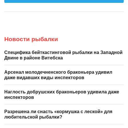
Новости рыбалки
Специфика бейткастинговой рыбалки на Западной
Двине в районе Витебска
Арсенал молодечненского браконьера удивил
даже видавших виды инспекторов
Наглость добрушских браконьеров удивила даже
инспекторов
Разрешена ли снасть «кормушка с леской» для
любительской рыбалки?