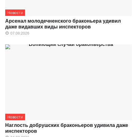
Новости
Арсенал молодечненского браконьера удивил
даже видавших виды инспекторов
07.08.2026
Новости
Наглость добрушских браконьеров удивила даже
инспекторов