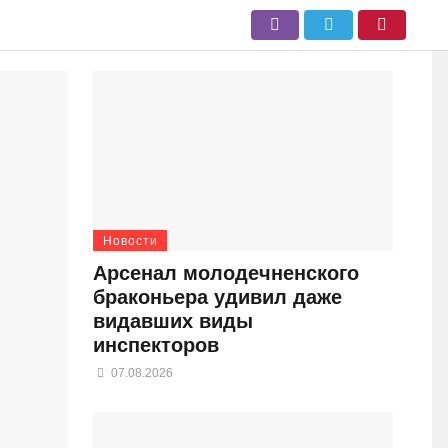
Новости
Арсенал молодечненского
браконьера удивил даже
видавших виды
инспекторов
07.08.2026