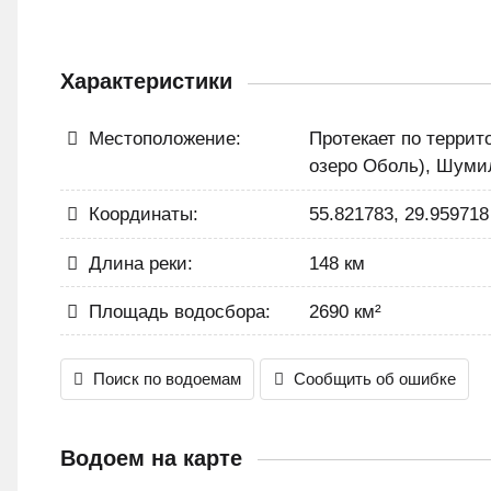
Характеристики
Местоположение:
Протекает по террит
озеро Оболь), Шумил
Координаты:
55.821783, 29.959718
Длина реки:
148 км
Площадь водосбора:
2690 км²
Поиск по водоемам
Сообщить об ошибке
Водоем на карте