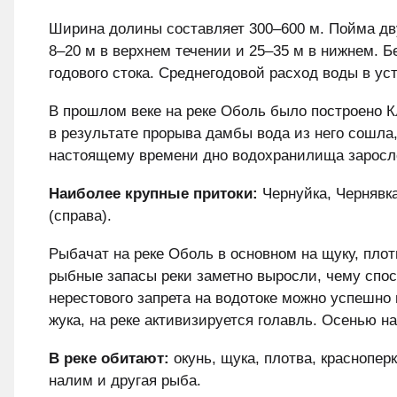
Ширина долины составляет 300–600 м. Пойма дв
8–20 м в верхнем течении и 25–35 м в нижнем. Б
годового стока. Среднегодовой расход воды в уст
В прошлом веке на реке Оболь было построено 
в результате прорыва дамбы вода из него сошла,
настоящему времени дно водохранилища заросл
Наиболее крупные притоки:
Чернуйка, Чернявка
(справа).
Рыбачат на реке Оболь в основном на щуку, плотв
рыбные запасы реки заметно выросли, чему спо
нерестового запрета на водотоке можно успешно п
жука, на реке активизируется голавль. Осенью н
В реке обитают:
окунь, щука, плотва, красноперка
налим и другая рыба.