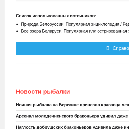
Список использованных источников:
Природа Белоруссии: Популярная энциклопедия / Редко
Все озера Беларуси. Популярная иллюстрированная э
Справо
Новости рыбалки
Ночная рыбалка на Березине принесла красавца ле
Арсенал молодечненского браконьера удивил даже
Наглость добрушских браконьеров удивила даже и