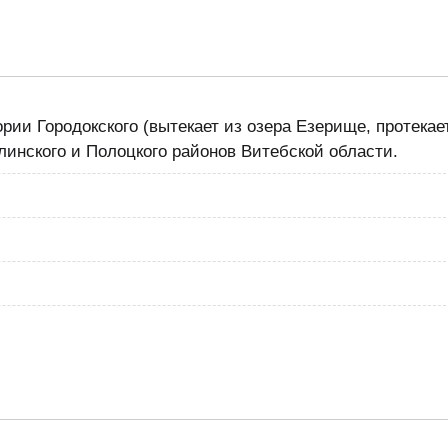
ории Городокского (вытекает из озера Езерище, протекае
инского и Полоцкого районов Витебской области.