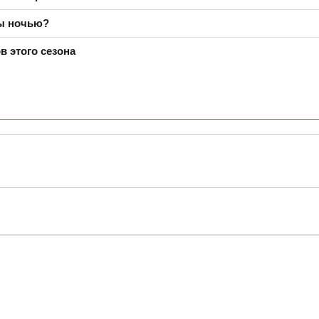
ры ночью?
в этого сезона