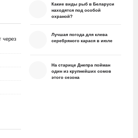
Какие виды рыб в Беларуси
находятся под особой
охраной?
Лучшая погода для клева
т через
серебряного карася в июле
На старице Днепра пойман
один из крупнейших сомов
этого сезона