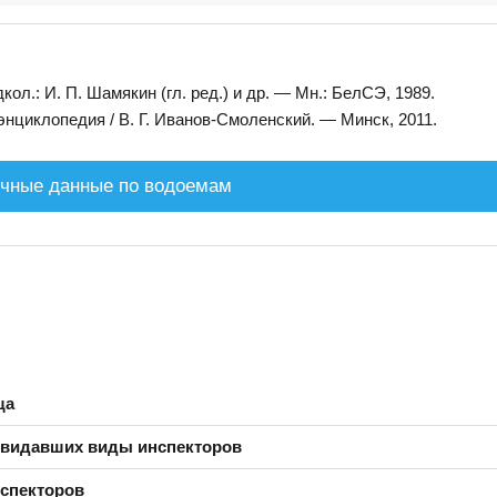
л.: И. П. Шамякин (гл. ред.) и др. — Мн.: БелСЭ, 1989.
нциклопедия / В. Г. Иванов-Смоленский. — Минск, 2011.
чные данные по водоемам
ща
 видавших виды инспекторов
нспекторов