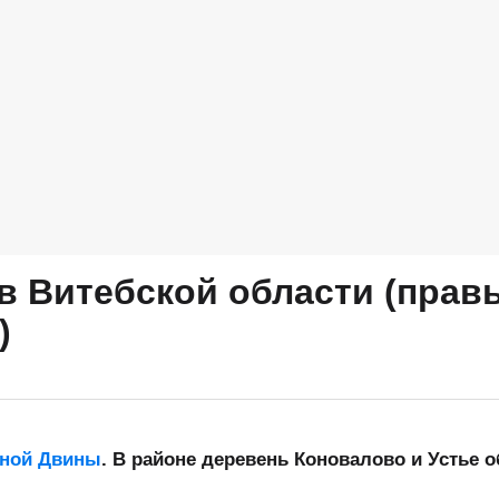
в Витебской области (прав
)
ной Двины
. В районе деревень Коновалово и Устье о