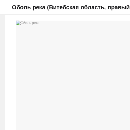
Оболь река (Витебская область, правы
НОВОСТИ