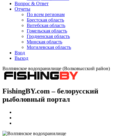
Вопрос & Ответ
Отчеты
По всем регионам
Брестская область
Витебская область
Гомельская область
Гродненская область
Минская область
Могилевская область
Вход
Выход
Волпянское водохранилище (Волковысский район)
FishingBY.com – белорусский
рыболовный портал