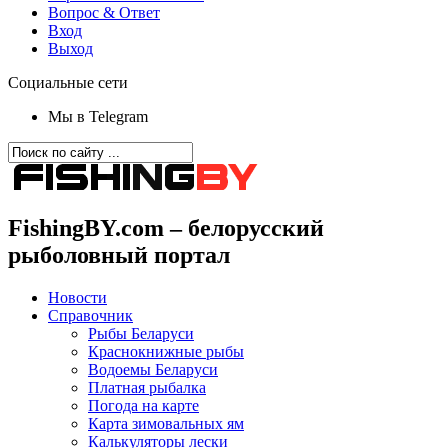
Вопрос & Ответ
Вход
Выход
Социальные сети
Мы в Telegram
FishingBY.com – белорусский
рыболовный портал
Новости
Справочник
Рыбы Беларуси
Краснокнижные рыбы
Водоемы Беларуси
Платная рыбалка
Погода на карте
Карта зимовальных ям
Калькуляторы лески