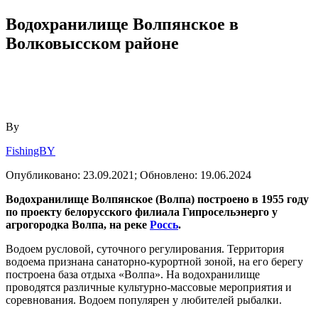
Водохранилище Волпянское в
Волковысском районе
By
FishingBY
Опубликовано:
23.09.2021;
Обновлено:
19.06.2024
Водохранилище Волпянское (Волпа) построено в 1955 году
по проекту белорусского филиала Гипросельэнерго у
агрогородка Волпа, на реке
Россь
.
Водоем русловой, суточного регулирования. Территория
водоема признана санаторно-курортной зоной, на его берегу
построена база отдыха «Волпа». На водохранилище
проводятся различные культурно-массовые мероприятия и
соревнования. Водоем популярен у любителей рыбалки.