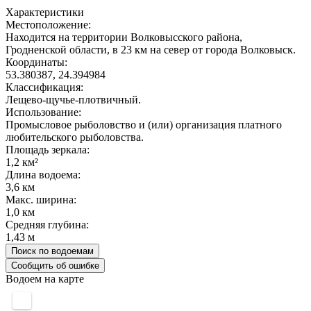
Характеристики
Местоположение:
Находится на территории Волковысского района,
Гродненской области, в 23 км на север от города Волковыск.
Координаты:
53.380387, 24.394984
Классификация:
Лещево-щучье-плотвичный.
Использование:
Промысловое рыболовство и (или) организация платного
любительского рыболовства.
Площадь зеркала:
1,2 км²
Длина водоема:
3,6 км
Макс. ширина:
1,0 км
Средняя глубина:
1,43 м
Поиск по водоемам
Сообщить об ошибке
Водоем на карте