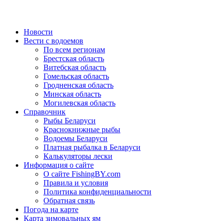
Новости
Вести с водоемов
По всем регионам
Брестская область
Витебская область
Гомельская область
Гродненская область
Минская область
Могилевская область
Справочник
Рыбы Беларуси
Краснокнижные рыбы
Водоемы Беларуси
Платная рыбалка в Беларуси
Калькуляторы лески
Информация о сайте
О сайте FishingBY.com
Правила и условия
Политика конфиденциальности
Обратная связь
Погода на карте
Карта зимовальных ям