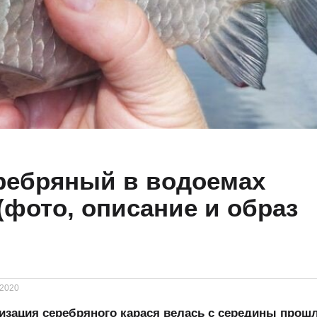
ребряный в водоемах
(фото, описание и образ
.2020
изация серебряного карася велась с середины прошл