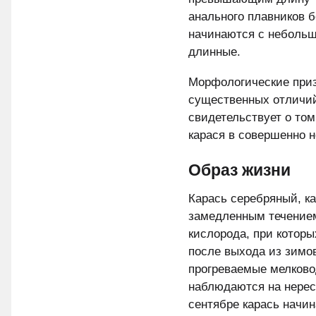
анального плавников 
начинаются с небольш
длинные.
Морфологические приз
существенных отличий
свидетельствует о том
карася в совершенно 
Образ жизни
Карась серебряный, ка
замедленным течением
кислорода, при которы
после выхода из зимо
прогреваемые мелково
наблюдаются на нерест
сентябре карась начин