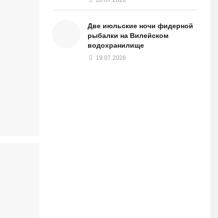
Две июльские ночи фидерной
рыбалки на Вилейском
водохранилище
19.07.2026