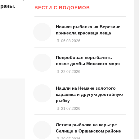
траны.
ВЕСТИ С ВОДОЕМОВ
Ночная рыбалка на Березине
принесла красавца леща
06.08.2026
Попробовал порыбачить
возле дамбы Минского моря
22.07.2026
Нашли на Немане золотого
карасика и другую достойную
рыбку
21.07.2026
Летняя рыбалка на карьере
Селище в Оршанском районе
20.07.2026