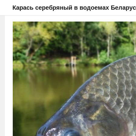
Карась серебряный в водоемах Беларуси
НОВОСТИ