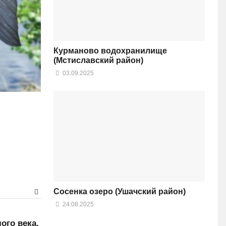
Курманово водохранилище
(Мстиславский район)
03.09.2025
Сосенка озеро (Ушачский район)
24.08.2025
ого века,