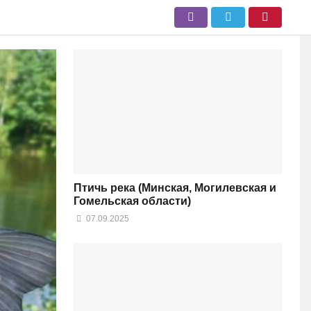
Птичь река (Минская, Могилевская и
Гомельская области)
07.09.2025