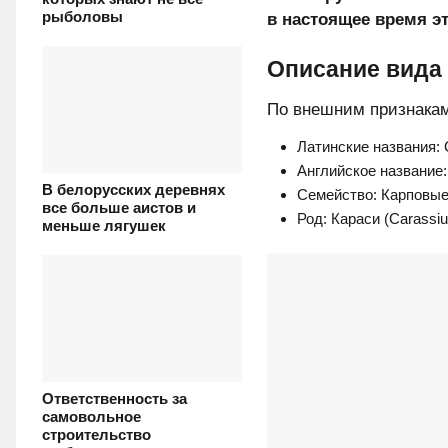
рыболовы
в настоящее время э
Описание вида
По внешним признака
Латинские названия: C
Английское название: 
В белорусских деревнях
Семейство: Карповые 
все больше аистов и
Род: Караси (Carassiu
меньше лягушек
Ответственность за
самовольное
строительство