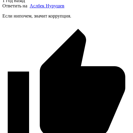
1 год назад
Ответить на
Аслбек Нурушев
Если нипочем, значит коррупция.