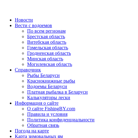
Новости
Вести с водоемов
По всем регионам
Брестская область
Витебская область
Гомельская область
Гродненская область
Минская область
Могилевская область
Справочник
Рыбы Беларуси
Краснокнижные рыбы
Водоемы Беларуси
Платная рыбалка в Беларуси
Калькуляторы лески
Информация о сайте
О сайте FishingBY.com
Правила и условия
Политика конфиденциальности
Обратная связь
Погода на карте
Карта зимовальных ям