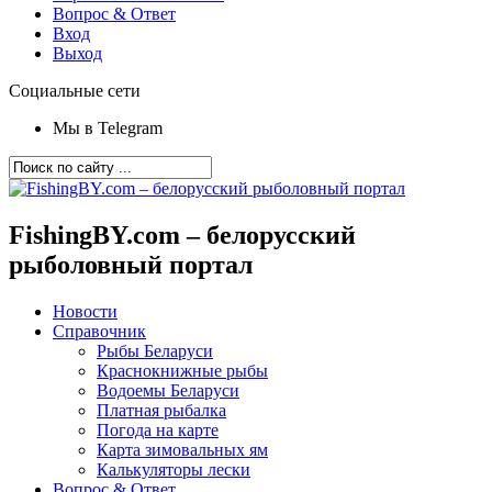
Вопрос & Ответ
Вход
Выход
Социальные сети
Мы в Telegram
FishingBY.com – белорусский
рыболовный портал
Новости
Справочник
Рыбы Беларуси
Краснокнижные рыбы
Водоемы Беларуси
Платная рыбалка
Погода на карте
Карта зимовальных ям
Калькуляторы лески
Вопрос & Ответ