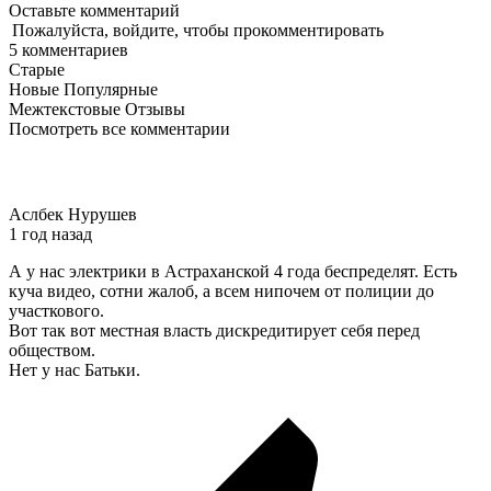
Оставьте комментарий
|
Пожалуйста, войдите, чтобы прокомментировать
5
комментариев
Старые
Новые
Популярные
Межтекстовые Отзывы
Посмотреть все комментарии
Аслбек Нурушев
1 год назад
А у нас электрики в Астраханской 4 года беспределят. Есть
куча видео, сотни жалоб, а всем нипочем от полиции до
участкового.
Вот так вот местная власть дискредитирует себя перед
обществом.
Нет у нас Батьки.