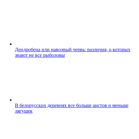
Дендробена или навозный червь: различия, о которых
знают не все рыболовы
В белорусских деревнях все больше аистов и меньше
лягушек