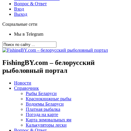
Вопрос & Ответ
Вход
Выход
Социальные сети
Мы в Telegram
FishingBY.com – белорусский
рыболовный портал
Новости
Справочник
Рыбы Беларуси
Краснокнижные рыбы
Водоемы Беларуси
Платная рыбалка
Погода на карте
Карта зимовальных ям
Калькуляторы лески
Вопрос & Ответ