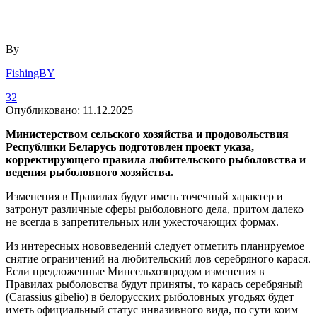
By
FishingBY
32
Опубликовано:
11.12.2025
Министерством сельского хозяйства и продовольствия
Республики Беларусь подготовлен проект указа,
корректирующего правила любительского рыболовства и
ведения рыболовного хозяйства.
Изменения в Правилах будут иметь точечный характер и
затронут различные сферы рыболовного дела, притом далеко
не всегда в запретительных или ужесточающих формах.
Из интересных нововведений следует отметить планируемое
снятие ограничений на любительский лов серебряного карася.
Если предложенные Минсельхозпродом изменения в
Правилах рыболовства будут приняты, то карась серебряный
(Carassius gibelio) в белорусских рыболовных угодьях будет
иметь официальный статус инвазивного вида, по сути коим