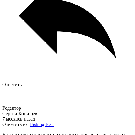
Ответить
Редактор
Сергей Конищев
7 месяцев назад
Ответить на
Fishing Fish
На «платниках» арендатор правила устанавливает, а вот на