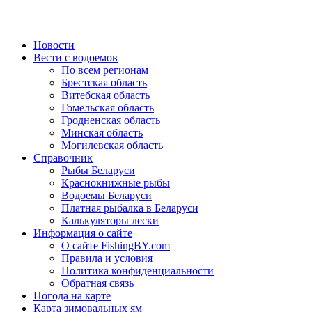
Новости
Вести с водоемов
По всем регионам
Брестская область
Витебская область
Гомельская область
Гродненская область
Минская область
Могилевская область
Справочник
Рыбы Беларуси
Краснокнижные рыбы
Водоемы Беларуси
Платная рыбалка в Беларуси
Калькуляторы лески
Информация о сайте
О сайте FishingBY.com
Правила и условия
Политика конфиденциальности
Обратная связь
Погода на карте
Карта зимовальных ям