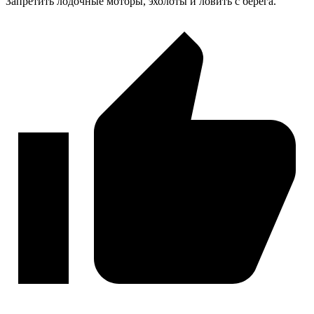
Запретить лодочные моторы, эхолоты и ловить с берега.