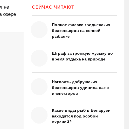
л не
СЕЙЧАС ЧИТАЮТ
а озере
Полное фиаско гродненских
браконьеров на ночной
рыбалке
Штраф за громкую музыку во
время отдыха на природе
Наглость добрушских
браконьеров удивила даже
инспекторов
Какие виды рыб в Беларуси
находятся под особой
охраной?