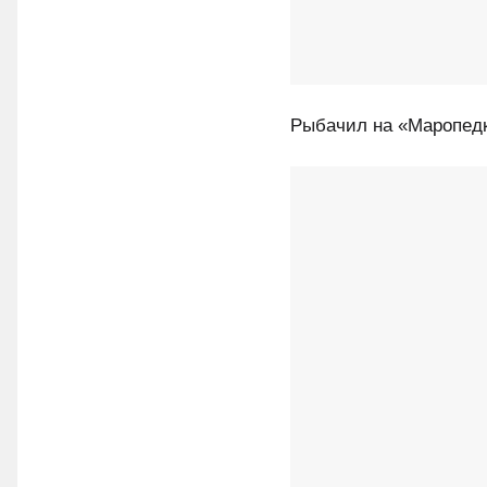
Рыбачил на «Маропедку