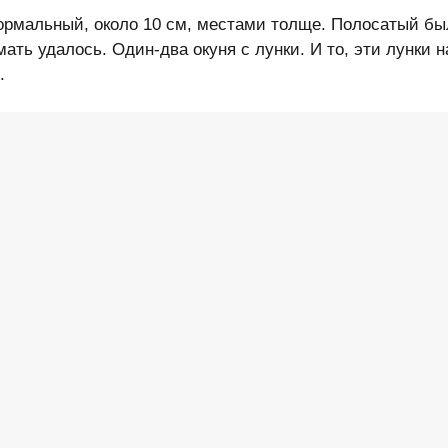
нормальный, около 10 см, местами толще. Полосатый бы
мать удалось. Один-два окуня с лунки. И то, эти лунки н
.