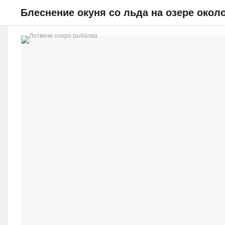
Блеснение окуня со льда на озере окол
НОВОСТИ