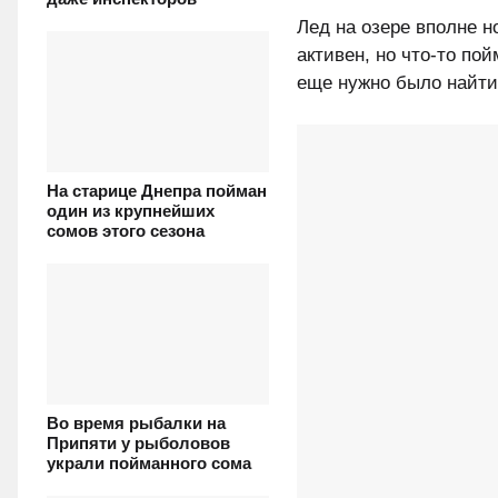
Лед на озере вполне 
активен, но что-то пой
еще нужно было найти
На старице Днепра пойман
один из крупнейших
сомов этого сезона
Во время рыбалки на
Припяти у рыболовов
украли пойманного сома