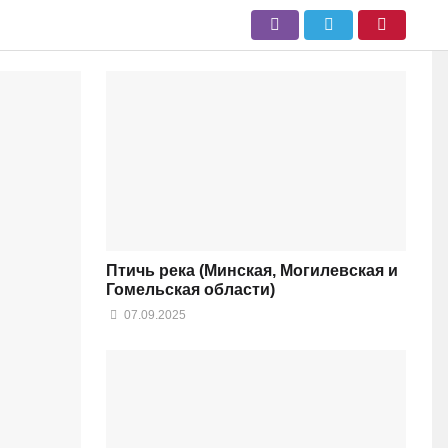
Птичь река (Минская, Могилевская и
Гомельская области)
07.09.2025