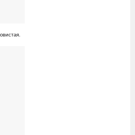
овистая.