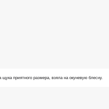
щука приятного размера, взяла на окуневую блесну.