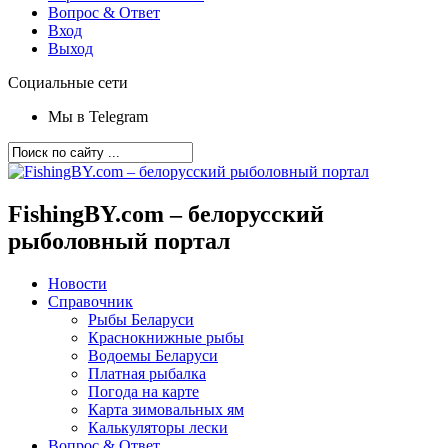
Вопрос & Ответ
Вход
Выход
Социальные сети
Мы в Telegram
FishingBY.com – белорусский
рыболовный портал
Новости
Справочник
Рыбы Беларуси
Краснокнижные рыбы
Водоемы Беларуси
Платная рыбалка
Погода на карте
Карта зимовальных ям
Калькуляторы лески
Вопрос & Ответ