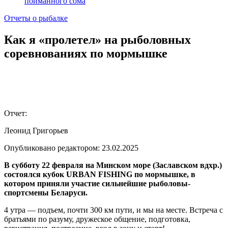
пойманного сома
Отчеты о рыбалке
Как я «пролетел» на рыболовных
соревнованиях по мормышке
Отчет:
Леонид Григорьев
Опубликовано редактором:
23.02.2025
В субботу 22 февраля на Минском море (Заславском вдхр.)
состоялся кубок URBAN FISHING по мормышке, в
котором приняли участие сильнейшие рыболовы-
спортсмены Беларуси.
4 утра — подъем, почти 300 км пути, и мы на месте. Встреча с
братьями по разуму, дружеское общение, подготовка,