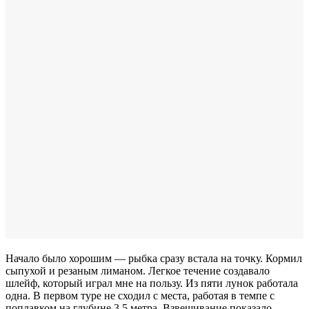
Начало было хорошим — рыбка сразу встала на точку. Кормил
сыпухой и резаным лиманом. Легкое течение создавало
шлейф, который играл мне на пользу. Из пяти лунок работала
одна. В первом туре не сходил с места, работая в темпе с
поплавком на глубине 3,5 метра. Взвешивание показало