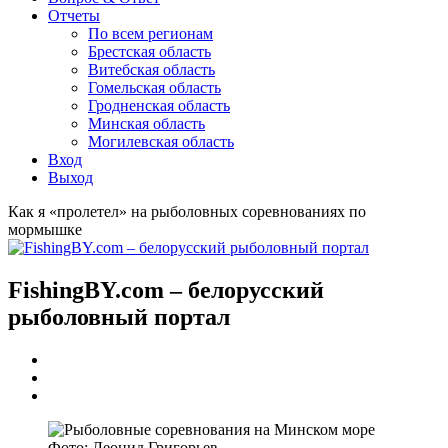
Отчеты
По всем регионам
Брестская область
Витебская область
Гомельская область
Гродненская область
Минская область
Могилевская область
Вход
Выход
Как я «пролетел» на рыболовных соревнованиях по
мормышке
FishingBY.com – белорусский
рыболовный портал
Фото: Леонид Григорьев