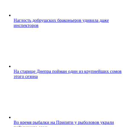
Наглость добрушских браконьеров удивила даже
инспекторов
На старице Днепра пойман один из крупнейших сомов
этого сезона
Во время рыбалки на Припяти у рыболовов украли