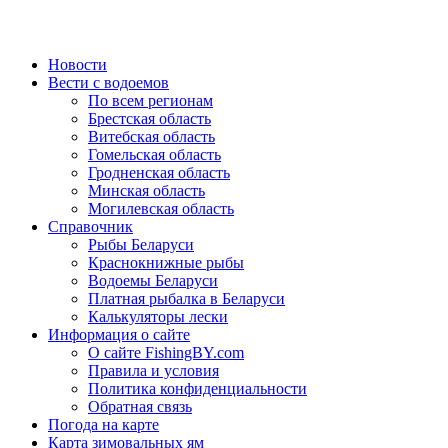
Новости
Вести с водоемов
По всем регионам
Брестская область
Витебская область
Гомельская область
Гродненская область
Минская область
Могилевская область
Справочник
Рыбы Беларуси
Краснокнижные рыбы
Водоемы Беларуси
Платная рыбалка в Беларуси
Калькуляторы лески
Информация о сайте
О сайте FishingBY.com
Правила и условия
Политика конфиденциальности
Обратная связь
Погода на карте
Карта зимовальных ям