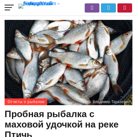
Отчеты о рыбалке
Фото: Владимир Таразевич
Пробная рыбалка с
маховой удочкой на реке
Птичь