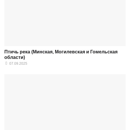
Птичь река (Минская, Могилевская и Гомельская
области)
07.09.2025