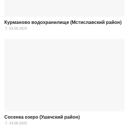
Курманово водохранилище (Мстиславский район)
03.09.2025
Сосенка озеро (Ушачский район)
24.08.2025