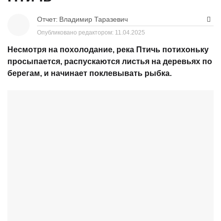
Отчет:
Владимир Таразевич
Опубликовано редактором:
11.04.2025
Несмотря на похолодание, река Птичь потихоньку
просыпается, распускаются листья на деревьях по
берегам, и начинает поклевывать рыбка.