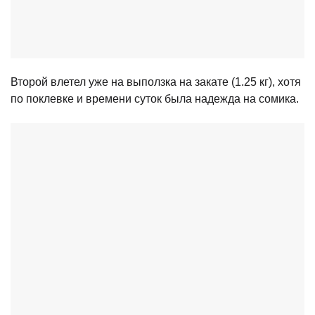
Второй влетел уже на выползка на закате (1.25 кг), хотя
по поклевке и времени суток была надежда на сомика.