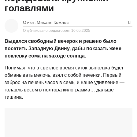
голавлями
Отчет:
Михаил Комлев
Опубликовано редактором:
10.05.2025
Выдался свободный вечерок и решено было
посетить Западную Двину, дабы показать жене
поклевку сома на заходе солнца.
Понимая, что в светлое время суток выползка будет
обманывать мелочь, взял с собой печенки. Первый
заброс на печень часов в семь, и наше удивление —
голавль весом в полтора килограмма… дальше
тишина.