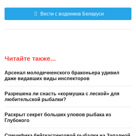
Вести с водоемов Беларуси
Читайте также...
Арсенал молодечненского браконьера удивил
даже видавших виды инспекторов
Разрешена ли снасть «кормушка с леской» для
любительской рыбалки?
Раскрыт секрет больших уловов рыбака из
Глубокого
Специфика бейткастинговой рыбалки на Западной