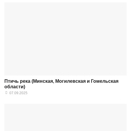
Птичь река (Минская, Могилевская и Гомельская
области)
07.09.2025