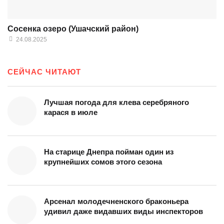
Сосенка озеро (Ушачский район)
24.08.2025
СЕЙЧАС ЧИТАЮТ
Лучшая погода для клева серебряного
карася в июле
На старице Днепра пойман один из
крупнейших сомов этого сезона
Арсенал молодечненского браконьера
удивил даже видавших виды инспекторов