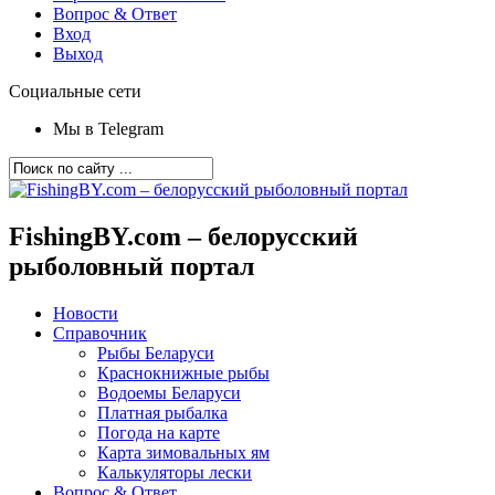
Вопрос & Ответ
Вход
Выход
Социальные сети
Мы в Telegram
FishingBY.com – белорусский
рыболовный портал
Новости
Справочник
Рыбы Беларуси
Краснокнижные рыбы
Водоемы Беларуси
Платная рыбалка
Погода на карте
Карта зимовальных ям
Калькуляторы лески
Вопрос & Ответ