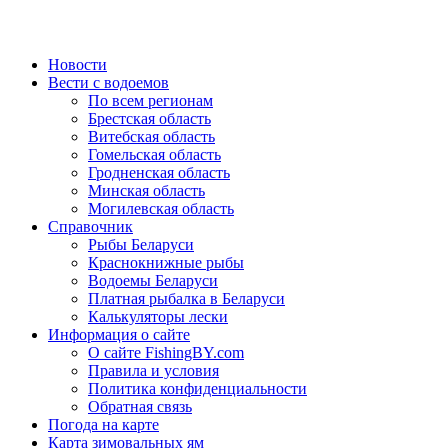
Новости
Вести с водоемов
По всем регионам
Брестская область
Витебская область
Гомельская область
Гродненская область
Минская область
Могилевская область
Справочник
Рыбы Беларуси
Краснокнижные рыбы
Водоемы Беларуси
Платная рыбалка в Беларуси
Калькуляторы лески
Информация о сайте
О сайте FishingBY.com
Правила и условия
Политика конфиденциальности
Обратная связь
Погода на карте
Карта зимовальных ям