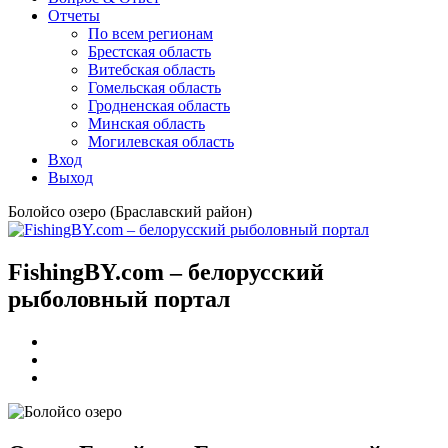
Отчеты
По всем регионам
Брестская область
Витебская область
Гомельская область
Гродненская область
Минская область
Могилевская область
Вход
Выход
Болойсо озеро (Браславский район)
FishingBY.com – белорусский
рыболовный портал