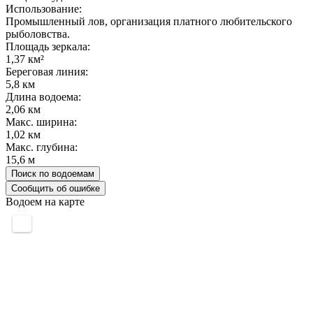
Использование:
Промышленный лов, организация платного любительского
рыболовства.
Площадь зеркала:
1,37 км²
Береговая линия:
5,8 км
Длина водоема:
2,06 км
Макс. ширина:
1,02 км
Макс. глубина:
15,6 м
Поиск по водоемам
Сообщить об ошибке
Водоем на карте