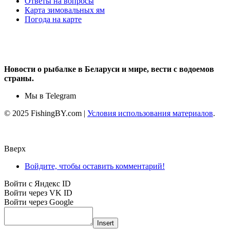
Ответы на вопросы
Карта зимовальных ям
Погода на карте
Новости о рыбалке в Беларуси и мире, вести с водоемов
страны.
Мы в Telegram
© 2025 FishingBY.com |
Условия использования материалов
.
Вверх
Войдите, чтобы оставить комментарий!
Войти с Яндекс ID
Войти через VK ID
Войти через Google
Insert