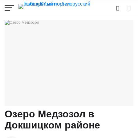
Озеро Медзозол в
Докшицком районе