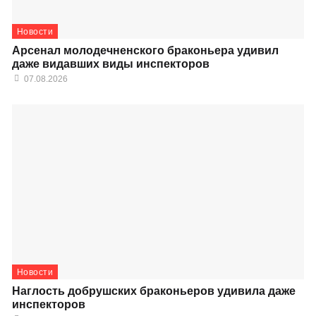
Новости
Арсенал молодечненского браконьера удивил
даже видавших виды инспекторов
07.08.2026
Новости
Наглость добрушских браконьеров удивила даже
инспекторов