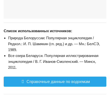
Список использованных источников:
Природа Белоруссии: Популярная энциклопедия /
Редкол.: И. П. Шамякин (гл. ред.) и др. — Мн.: БелСЭ,
1989.
Все озера Беларуси. Популярная иллюстрированная
энциклопедия / В. Г. Иванов-Смоленский. — Минск,
2011.
Справочные данные по водоемам