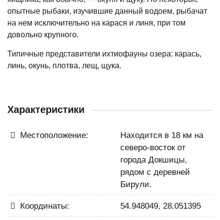
опытные рыбаки, изучившие данный водоем, рыбачат
на нем исключительно на карася и линя, при том
довольно крупного.
Типичные представители ихтиофауны озера: карась,
линь, окунь, плотва, лещ, щука.
Характеристики
Местоположение:
Находится в 18 км на
северо-восток от
города Докшицы,
рядом с деревней
Бирули.
Координаты:
54.948049, 28.051395