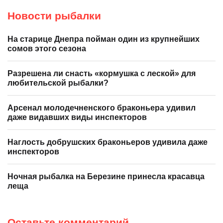
Новости рыбалки
На старице Днепра пойман один из крупнейших
сомов этого сезона
Разрешена ли снасть «кормушка с леской» для
любительской рыбалки?
Арсенал молодечненского браконьера удивил
даже видавших виды инспекторов
Наглость добрушских браконьеров удивила даже
инспекторов
Ночная рыбалка на Березине принесла красавца
леща
Оставьте комментарий