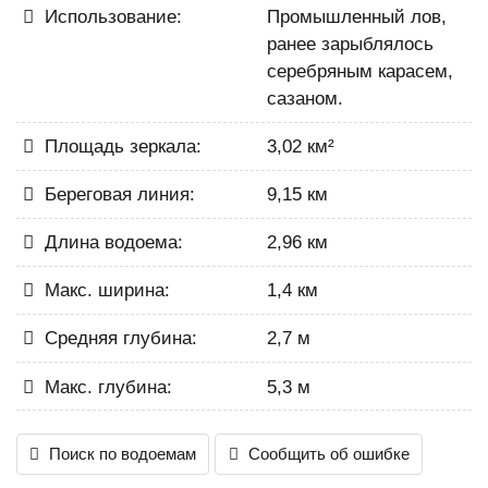
Использование:
Промышленный лов,
ранее зарыблялось
серебряным карасем,
сазаном.
Площадь зеркала:
3,02 км²
Береговая линия:
9,15 км
Длина водоема:
2,96 км
Макс. ширина:
1,4 км
Средняя глубина:
2,7 м
Макс. глубина:
5,3 м
Поиск по водоемам
Сообщить об ошибке